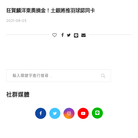
狂賀麟洋東奧摘金！土銀將推羽球認同卡
2021-08-03
社群媒體