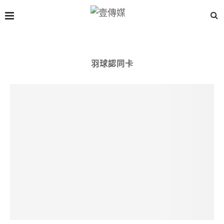
羽球認同卡