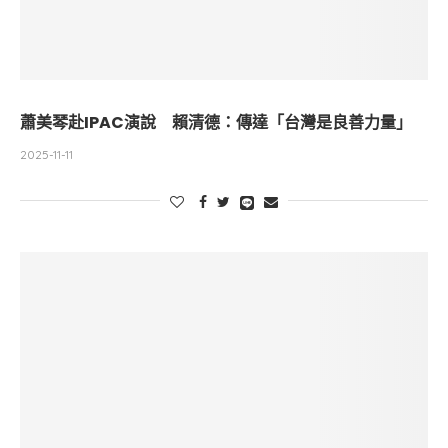
蕭美琴赴IPAC演說 賴清德：傳達「台灣是良善力量」
2025-11-11