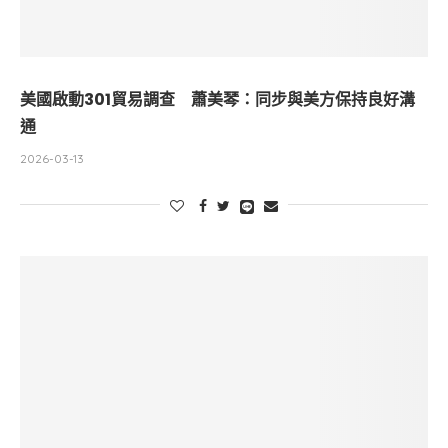
美國啟動301貿易調查 蕭美琴：同步與美方保持良好溝
通
2026-03-13