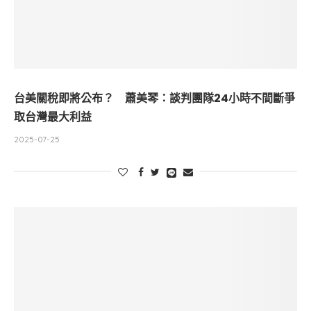
台美關稅即將公布？ 蕭美琴：談判團隊24小時不間斷爭
取台灣最大利益
2025-07-25