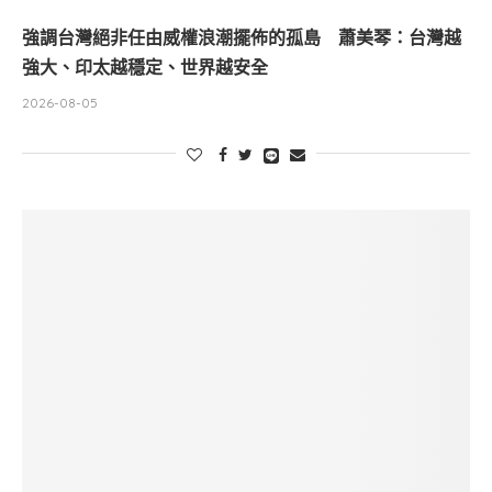
強調台灣絕非任由威權浪潮擺佈的孤島 蕭美琴：台灣越
強大、印太越穩定、世界越安全
2026-08-05