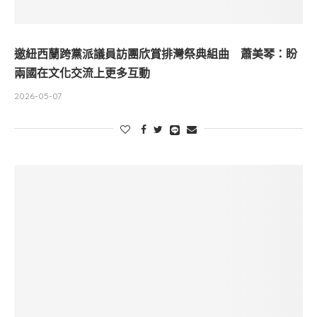
邀紐西蘭跨黨派議員訪團欣賞排灣祭典組曲 蕭美琴：盼
兩國在文化交流上更多互動
2026-05-07