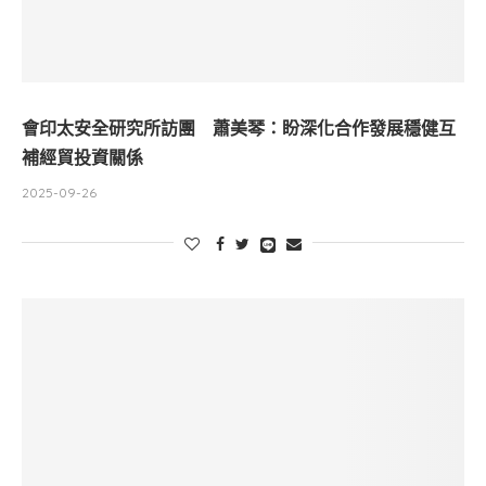
會印太安全研究所訪團 蕭美琴：盼深化合作發展穩健互
補經貿投資關係
2025-09-26