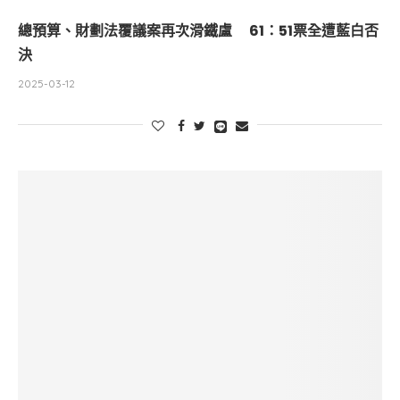
總預算、財劃法覆議案再次滑鐵盧 61：51票全遭藍白否
決
2025-03-12