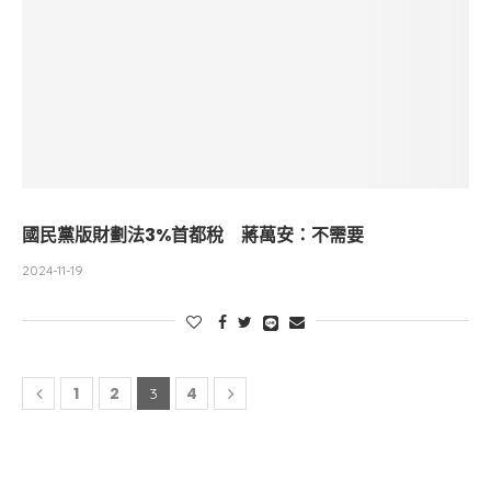
國民黨版財劃法3%首都稅 蔣萬安：不需要
2024-11-19
1
2
4
3