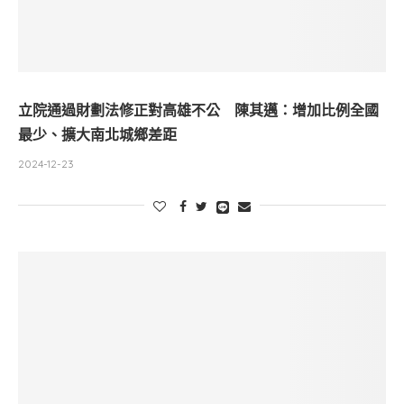
立院通過財劃法修正對高雄不公 陳其邁：增加比例全國
最少、擴大南北城鄉差距
2024-12-23