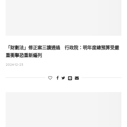
「財劃法」修正案三讀通過 行政院：明年度總預算受嚴
重衝擊恐重新編列
2024-12-23