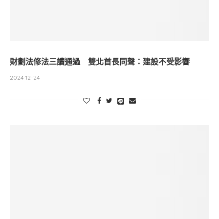
財劃法修法三讀通過 雙北首長同聲：建設不受影響
2024-12-24