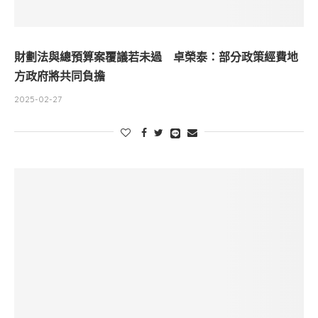
財劃法與總預算案覆議若未過 卓榮泰：部分政策經費地
方政府將共同負擔
2025-02-27