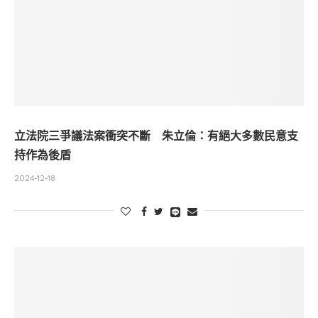
立法院三爭議法案衝突不斷 朱立倫：有絕大多數民意支
持作為後盾
2024-12-18