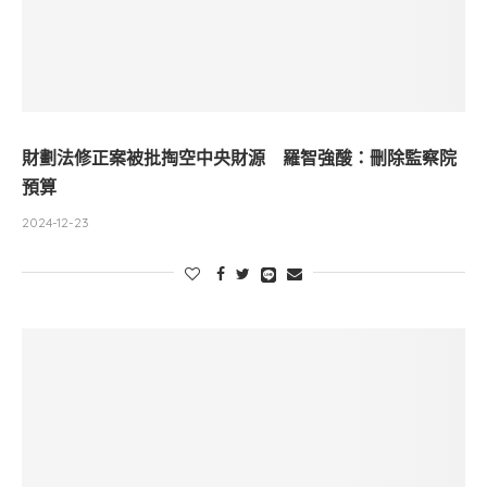
財劃法修正案被批掏空中央財源 羅智強酸：刪除監察院
預算
2024-12-23