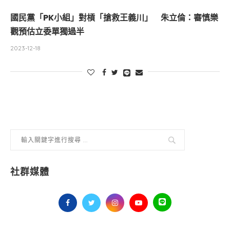
國民黨「PK小組」對槓「搶救王義川」 朱立倫：審慎樂
觀預估立委單獨過半
2023-12-18
社群媒體