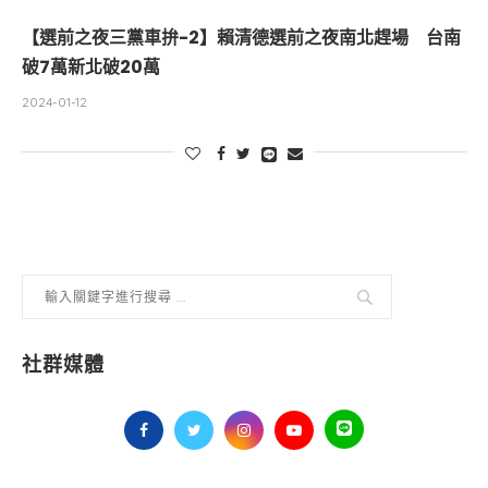
【選前之夜三黨車拚-2】賴清德選前之夜南北趕場 台南
破7萬新北破20萬
2024-01-12
社群媒體