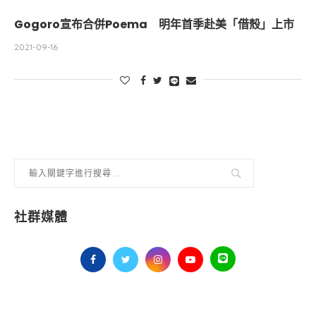
Gogoro宣布合併Poema 明年首季赴美「借殼」上市
2021-09-16
社群媒體