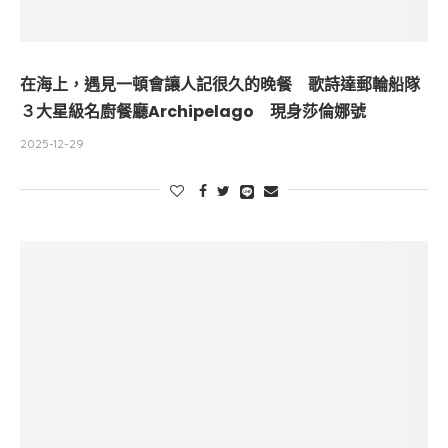
在海上，遇見一頓會讓人記很久的晚餐 歌詩達郵輪船隊
３大星級名廚餐廳Archipelago 現身莎倫娜號
2025-12-29