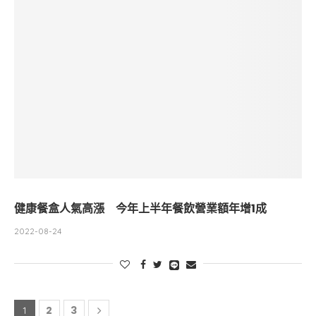
健康餐盒人氣高漲 今年上半年餐飲營業額年增1成
2022-08-24
2
3
1