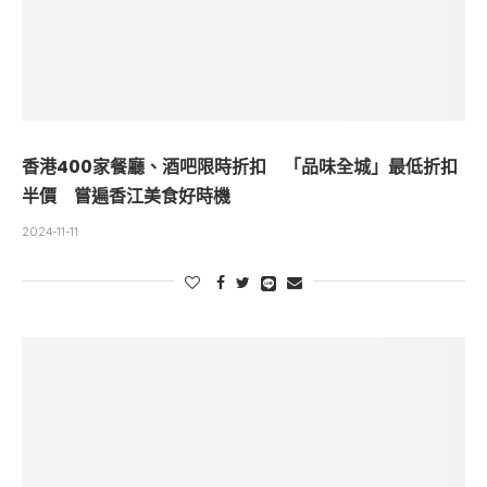
香港400家餐廳、酒吧限時折扣 「品味全城」最低折扣
半價 嘗遍香江美食好時機
2024-11-11