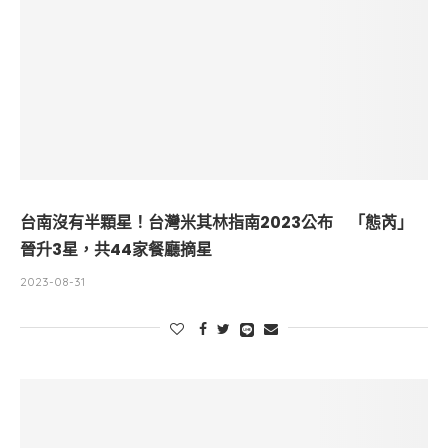
台南沒有半顆星！台灣米其林指南2023公布 「態芮」
晉升3星，共44家餐廳摘星
2023-08-31