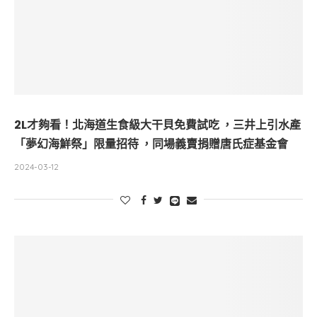
2L才夠看！北海道生食級大干貝免費試吃 ，三井上引水產
「夢幻海鮮祭」限量招待 ，同場義賣捐贈唐氏症基金會
2024-03-12