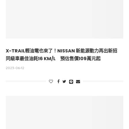
X-TRAIL輕油電也來了！NISSAN 新能源動力再出新招
同級車最佳油耗16 KM/L 預估售價109萬元起
2023-06-12