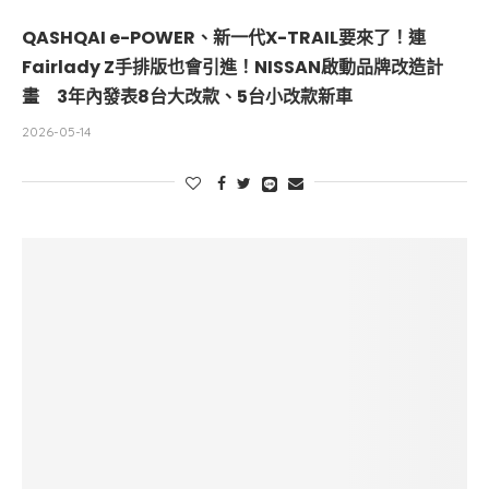
QASHQAI e-POWER、新一代X-TRAIL要來了！連
Fairlady Z手排版也會引進！NISSAN啟動品牌改造計
畫 3年內發表8台大改款、5台小改款新車
2026-05-14