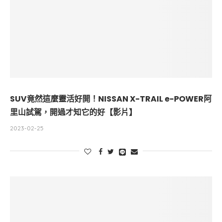
SUV竟然這麼靈活好開！NISSAN X-TRAIL e-POWER阿
里山試駕，開過才知它的好【影片】
2023-02-25