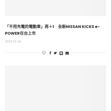
「不用充電的電動車」再＋1 全新NISSAN KICKS e-
POWER在台上市
2023-10-26