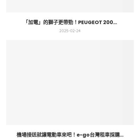
「加電」的獅子更帶勁！PEUGEOT 200...
2025-02-24
機場接送就讓電動車來吧！e-go台灣租車採購...