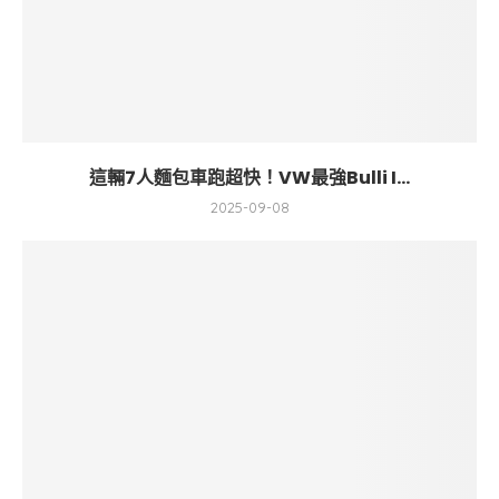
這輛7人麵包車跑超快！VW最強Bulli I...
2025-09-08