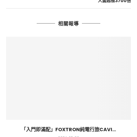
人菌超標3700倍
相關報導
「入門即滿配」FOXTRON純電行旅CAVI...