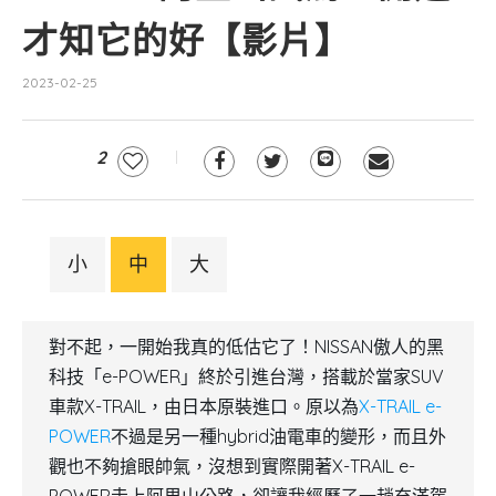
才知它的好【影片】
2023-02-25
2
小
中
大
對不起，一開始我真的低估它了！NISSAN傲人的黑
科技「e-POWER」終於引進台灣，搭載於當家SUV
車款X-TRAIL，由日本原裝進口。原以為
X-TRAIL e-
POWER
不過是另一種hybrid油電車的變形，而且外
觀也不夠搶眼帥氣，沒想到實際開著X-TRAIL e-