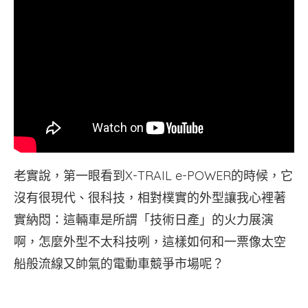
老實說，第一眼看到X-TRAIL e-POWER的時候，它
沒有很現代、很科技，相對樸實的外型讓我心裡著
實納悶：這輛車是所謂「技術日產」的火力展演
啊，怎麼外型不太科技咧，這樣如何和一票像太空
船般流線又帥氣的電動車競爭市場呢？