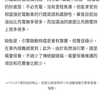
的好處是：不必充電、沒有里程焦慮，但能享受到
相當接近電動車的行路質感和肅靜性。畢竟目前加
油站比充電樁多很多，而加滿油的速度比充飽電快
上很多很多。
缺點是，引擎啟動時還是會有聲響，但聲音極小，
在車內很難感覺到；此外，由於有燃油引擎，還是
需要保養，不過少了傳統變速箱，需要保養維護的
項目和花費會比較少。
e-POWER黑科技的核心，就是以高效率的1.5升渦輪增壓引擎來發電、
驅動。