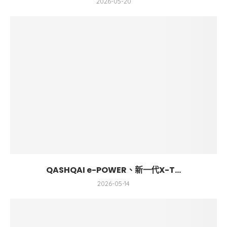
2026-05-20
QASHQAI e-POWER、新一代X-T...
2026-05-14