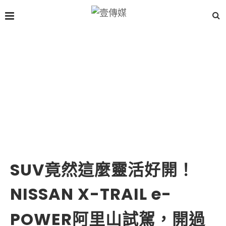
SUV竟然這麼靈活好開！
NISSAN X-TRAIL e-
POWER阿里山試駕，開過