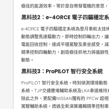
極佳的能源效率，等於是自帶發電機的意思，
黑科技2：e-4ORCE 電子四驅穩定
e-4ORCE 電子四驅穩定系統為登月車航太
動態調整馬達驅動力，即時控制四輪出力，讓
電能回收控制，達成平穩駕駛及乘坐感受，減
精準控制四輪動力，創造極佳抓地力與循跡性
動態。
黑科技3：ProPILOT 智行安全系統
ProPILOT 智行安全系統，時刻偵測環境
系統、TJP交通壅堵輔助系統及LKA車道維持系
除此之外，更配備NISSAN獨有的 PFCW
駕駛輔助系統，透過全新演算邏輯精準控制車