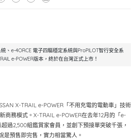
統、e-4ORCE 電子四驅穩定系統與ProPILOT智行安全系
RAIL e-POWER版本，終於在台灣正式上市！
AN X-TRAIL e-POWER「不用充電的電動車」技術
式。X-TRAIL e-POWER在去年12月的「e-
集超過2,500組鑑賞家會員，並創下預接單突破千張，
可說是預售即完售，實力相當驚人。