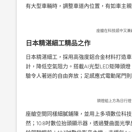
有大型車輛時，調整車道內位置，有如車主親
座艙在科技感中又兼
日本精湛細工精品之作
日本精湛細工，採用高強度鋁合金材料打造車
計，降低空氣阻力。搭載AI光型LED矩陣頭
驗令人著迷的自由奔放；足感應式電動尾門則
頭燈組上方為日行燈，
座艙空間同樣細膩鋪陳，並用上多項數位科技，
然；10.8吋數位抬頭顯示器，透過雙曲面光