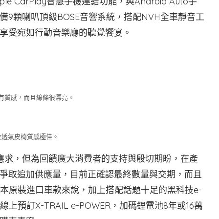
 CarPlay智慧手機連結功能，與Android Auto手
9顆喇叭頂級BOSE音響系統，搭配NVH全車靜音工
享受宛如行動音樂廳的聽覺饗宴。
有質感，而且線條很漂亮。
紋透氣皮椅質感極佳。
，供不應求，但為回饋廣大消費者的支持與殷切期盼，在產
爭取追加供應量，目前正確認最終數量與交期，而且
以日本原裝進口車款來說，加上搭配話題十足的黑科技e-
預訂X-TRAIL e-POWER，加碼鋰電池8年或16萬