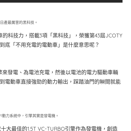
R是日產最厲害的黑科技。
產汽車的科技力，搭載3項「黑科技」，榮獲第43屆JCOTY
到底「不用充電的電動車」是什麼意思呢？
引擎來發電、為電池充電，然後以電池的電力驅動車輛
到電動車直接強勁的動力輸出，踩踏油門的瞬間就能
ER動力系統中，引擎其實是發電機。
2全球十大最佳的1.5T VC-TURBO引擎作為發電機，創造