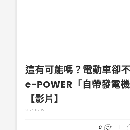
這有可能嗎？電動車卻不用充
e-POWER「自帶發
【影片】
2023-02-15
0