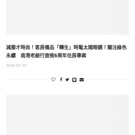
減廢才時尚！客房備品「轉生」時髦太陽眼鏡！關注綠色
永續 南港老爺行旅推5周年住房專案
2024-03-20