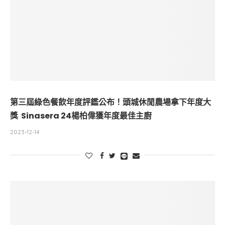
第三屆綠色餐飲年度評鑑公布！頭城休閒農場拿下年度大
獎 Sinasera 24楊柏偉獲年度最佳主廚
2023-12-14