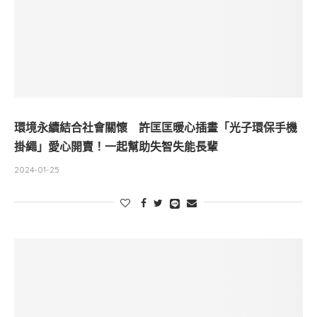
環境永續結合社會關懷 許匡匡暖心插畫「光子環保手機
掛繩」愛心開賣！一起幫助失智失能長輩
2024-01-25