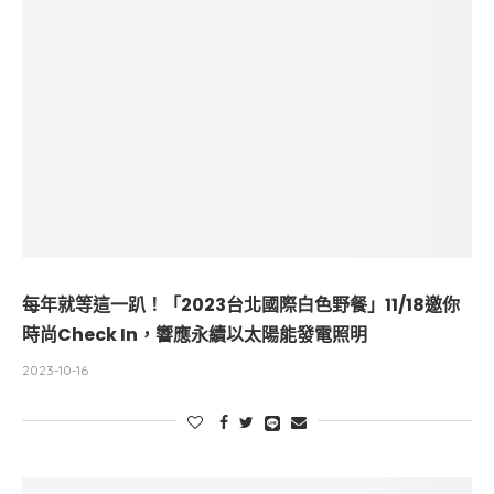
每年就等這一趴！「2023台北國際白色野餐」11/18邀你
時尚Check In，響應永續以太陽能發電照明
2023-10-16