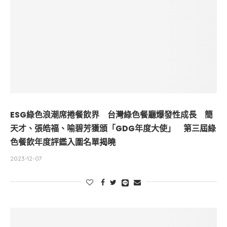
ESG綠色浪潮席捲餐飲界 台灣綠色餐廳爆發性成長 簡
天才、張皓福、喻碧芳獲頒「GDG年度大使」 第三屆綠
色餐飲年度評鑑入圍名單揭曉
2023-12-07