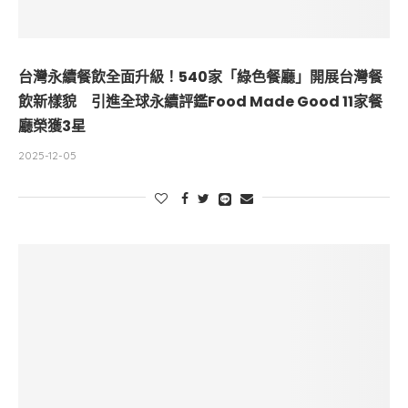
台灣永續餐飲全面升級！540家「綠色餐廳」開展台灣餐
飲新樣貌 引進全球永續評鑑Food Made Good 11家餐
廳榮獲3星
2025-12-05