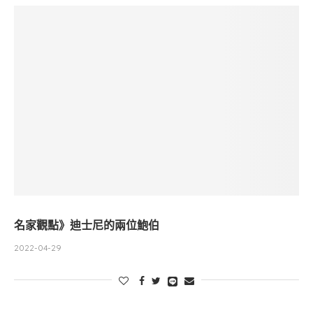
名家觀點》迪士尼的兩位鮑伯
2022-04-29