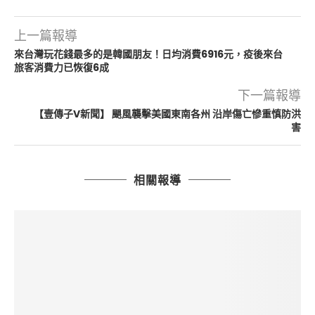
上一篇報導
來台灣玩花錢最多的是韓國朋友！日均消費6916元，疫後來台
旅客消費力已恢復6成
下一篇報導
【壹傳子V新聞】 颶風襲擊美國東南各州 沿岸傷亡慘重慎防洪
害
相關報導