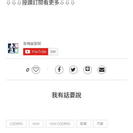
⇩⇩⇩按讚訂閱看更多⇩⇩⇩
0
我有話要說
COOPER
MINI
MINI COOPER
新車
汽車