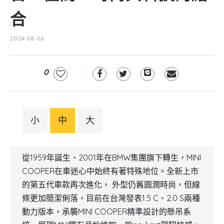
合
2024-08-06
0
小
中
大
從1959年誕生、2001年在BMW集團旗下轉生，MINI
COOPER在車迷心中始終有著特殊地位。全新上市
的第五代車款再次進化， 外型仍舊圓潤時尚，但線
條更加簡潔俐落，目前在台灣發表1.5 C、2.0 S兩種
動力版本，承襲MINI COOPER精準設計的懸吊系