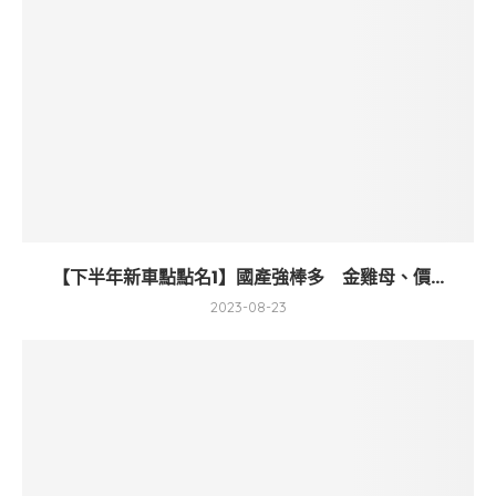
【下半年新車點點名1】國產強棒多 金雞母、價...
2023-08-23