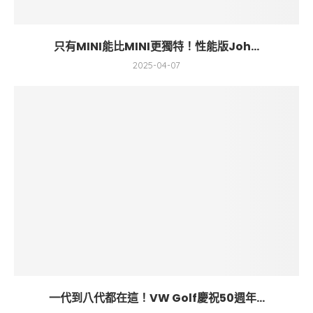
只有MINI能比MINI更獨特！性能版Joh...
2025-04-07
一代到八代都在這！VW Golf慶祝50週年...