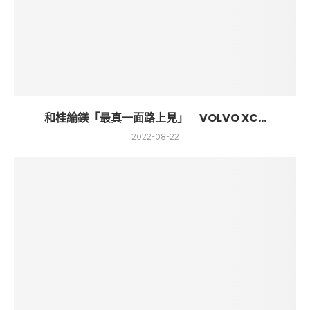
和桂綸鎂「最真一面路上見」 VOLVO XC...
2022-08-22