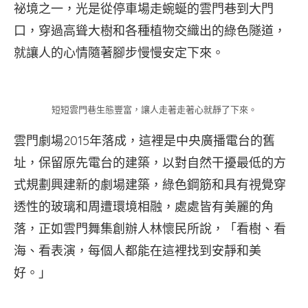
祕境之一，光是從停車場走蜿蜒的雲門巷到大門
口，穿過高聳大樹和各種植物交織出的綠色隧道，
就讓人的心情隨著腳步慢慢安定下來。
短短雲門巷生態豐富，讓人走著走著心就靜了下來。
雲門劇場2015年落成，這裡是中央廣播電台的舊
址，保留原先電台的建築，以對自然干擾最低的方
式規劃興建新的劇場建築，綠色鋼筋和具有視覺穿
透性的玻璃和周遭環境相融，處處皆有美麗的角
落，正如雲門舞集創辦人林懷民所說，「看樹、看
海、看表演，每個人都能在這裡找到安靜和美
好。」