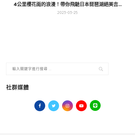
4公里櫻花雨的浪漫！帶你飛馳日本琵琶湖絕美吉...
2023-03-25
社群媒體