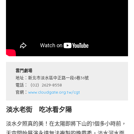
雲門劇場
地址：新北市淡水區中正路一段6巷36號
電話：（02）2629-8558
官網：
www.cloudgate.org.tw/cgt
淡水老街 吃冰看夕陽
淡水夕照真的美！在太陽即將下山的1個多小時前，
天空開始展演永遠無法複製的晚霞秀，淡水河水面