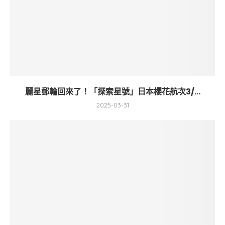
麗星郵輪回來了！「探索星號」日本櫻花航次3/...
2025-03-31