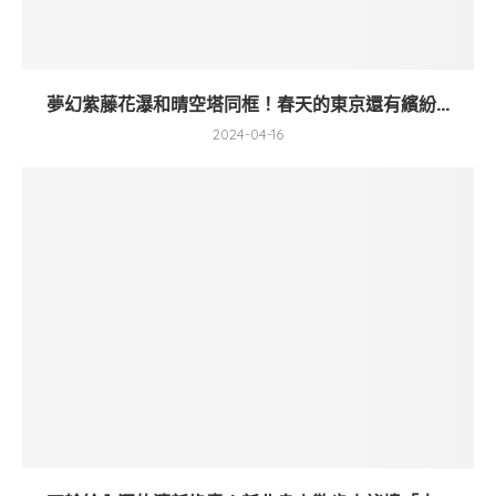
夢幻紫藤花瀑和晴空塔同框！春天的東京還有繽紛...
2024-04-16