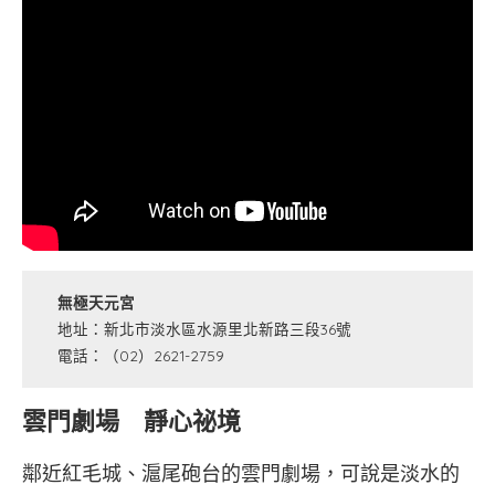
無極天元宮
地址：新北市淡水區水源里北新路三段36號
電話：（02）2621-2759
雲門劇場 靜心祕境
鄰近紅毛城、滬尾砲台的雲門劇場，可說是淡水的