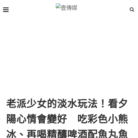
老派少女的淡水玩法！看夕
陽心情會變好 吃彩色小熊
冰、再喝精釀啤酒配魚丸魚