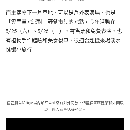
而主建物下一片草地，可以是戶外表演場，也是
「雲門草地派對」野餐市集的地點，今年活動在
3/25（六）、3/26（日），有售票和免費表演，也
有植物手作體驗和美食餐車，很適合趁機來場淡水
慵懶小旅行。
儘管劇場和排練場內部平常並沒有對外開放，但整個園區建築和外圍環
境，讓人感覺恬靜舒適。