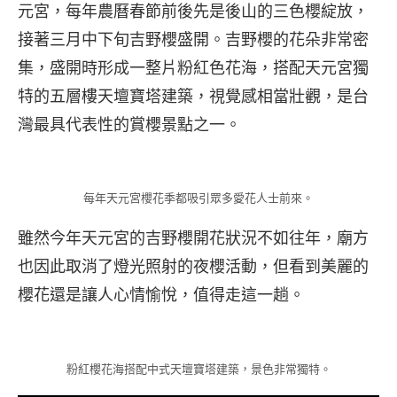
元宮，每年農曆春節前後先是後山的三色櫻綻放，
接著三月中下旬吉野櫻盛開。吉野櫻的花朵非常密
集，盛開時形成一整片粉紅色花海，搭配天元宮獨
特的五層樓天壇寶塔建築，視覺感相當壯觀，是台
灣最具代表性的賞櫻景點之一。
每年天元宮櫻花季都吸引眾多愛花人士前來。
雖然今年天元宮的吉野櫻開花狀況不如往年，廟方
也因此取消了燈光照射的夜櫻活動，但看到美麗的
櫻花還是讓人心情愉悅，值得走這一趟。
粉紅櫻花海搭配中式天壇寶塔建築，景色非常獨特。