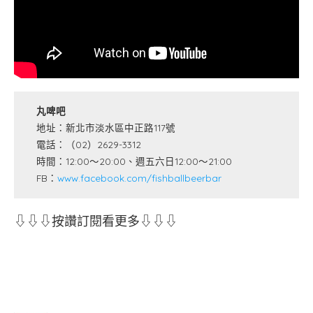
丸啤吧
地址：新北市淡水區中正路117號
電話：（02）2629-3312
時間：12:00～20:00、週五六日12:00～21:00
FB：
www.facebook.com/fishballbeerbar
⇩⇩⇩按讚訂閱看更多⇩⇩⇩