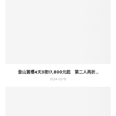
釜山賞櫻4天3夜17,800元起 第二人再折...
2024-02-15