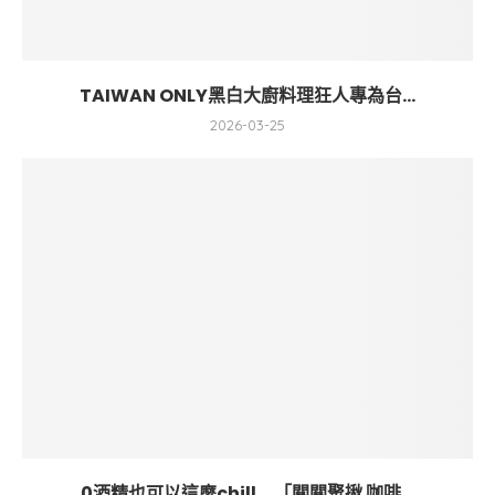
TAIWAN ONLY黑白大廚料理狂人專為台...
2026-03-25
0酒精也可以這麼chill 「關關聚揪 咖啡...