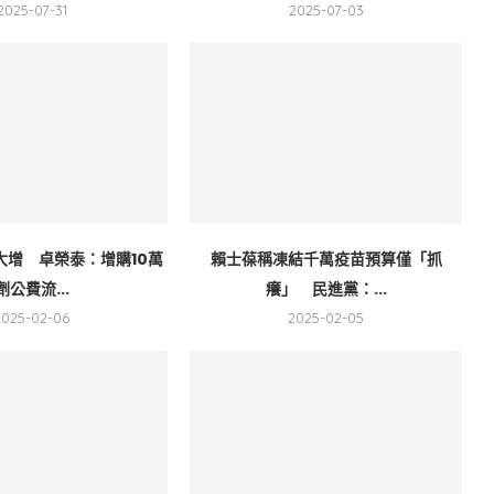
2025-07-31
2025-07-03
大增 卓榮泰：增購10萬
賴士葆稱凍結千萬疫苗預算僅「抓
劑公費流...
癢」 民進黨：...
2025-02-06
2025-02-05