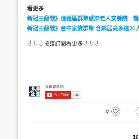
看更多
新冠三級戰》信義區群聚感染老人安養院 爆
新冠三級戰》台中家族群聚 含鄰居竟多達20
⇩⇩⇩按讚訂閱看更多⇩⇩⇩
0
我