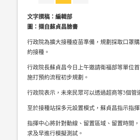
文字撰稿：編輯部
圖：擷自蘇貞昌臉書
行政院為擴大接種疫苗準備，規劃採取口罩購
約接種。
行政院長蘇貞昌今日上午邀請衛福部等單位首
施打預約流程初步規劃。
行政院表示，未來民眾可以透過超商等3個管
至於接種站採多元設置模式，蘇貞昌指示指揮
指揮中心將針對動線、留置區域、留置時間，
求及早進行模擬測試。