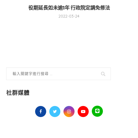
役期延長如未逾1年 行政院定調免修法
2022-03-24
社群媒體