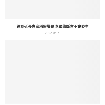
役期延長專家稱假議題 李顯龍斷言不會發生
2022-03-31