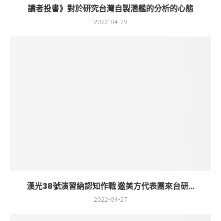
讀者投書》對於研究台灣自製潛艦的分析的心態
2022-04-29
漢光38號演習納認知作戰 邀美方代表團來台研...
2022-04-27