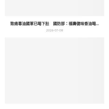
致癌毒油國軍已喝下肚 國防部：福壽健味香油喝...
2026-07-08