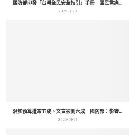
國防部印發「台灣全民安全指引」手冊 國民黨痛...
2025-11-20
潛艦預算遭凍五成、文宣被刪六成 國防部：影響...
2025-01-21