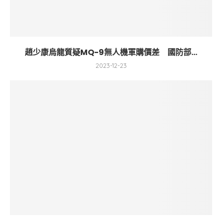
趙少康烏龍質疑MQ-9無人機軍購價差 國防部...
2023-12-23