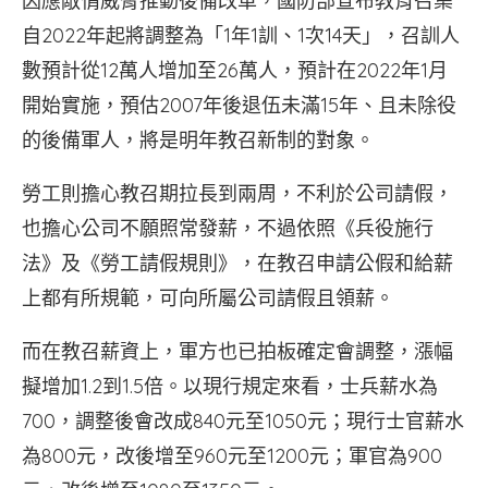
因應敵情威脅推動後備改革，國防部宣布教育召集
自2022年起將調整為「1年1訓、1次14天」，召訓人
數預計從12萬人增加至26萬人，預計在2022年1月
開始實施，預估2007年後退伍未滿15年、且未除役
的後備軍人，將是明年教召新制的對象。
勞工則擔心教召期拉長到兩周，不利於公司請假，
也擔心公司不願照常發薪，不過依照《兵役施行
法》及《勞工請假規則》，在教召申請公假和給薪
上都有所規範，可向所屬公司請假且領薪。
而在教召薪資上，軍方也已拍板確定會調整，漲幅
擬增加1.2到1.5倍。以現行規定來看，士兵薪水為
700，調整後會改成840元至1050元；現行士官薪水
為800元，改後增至960元至1200元；軍官為900