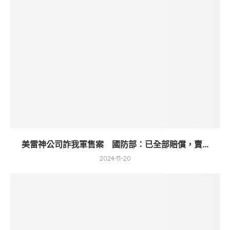
美雷神公司詐我軍售案 國防部：已全部賠償，賣...
2024-11-20