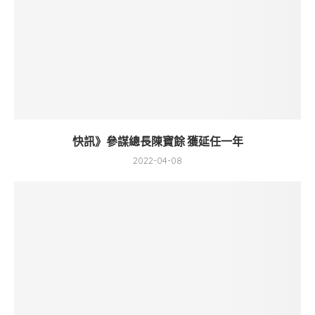
快訊》參謀總長陳寶餘 獲延任一年
2022-04-08