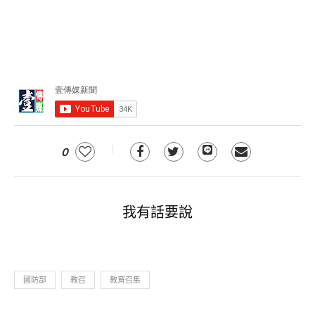
0
我有話要說
國防部
教召
教育召集