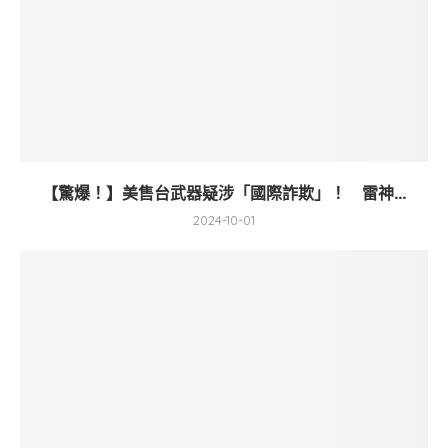
【驚爆！】美售台武器疑涉「國際詐欺」！ 雷神...
2024-10-01