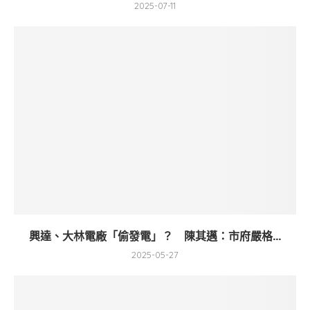
2025-07-11
興達、大林電廠「偷發電」？ 陳其邁：市府嚴格...
2025-05-27