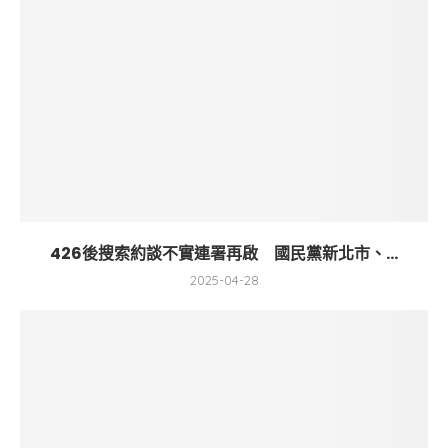
426後搜索約談不實連署再啟 國民黨新北市、...
2025-04-28