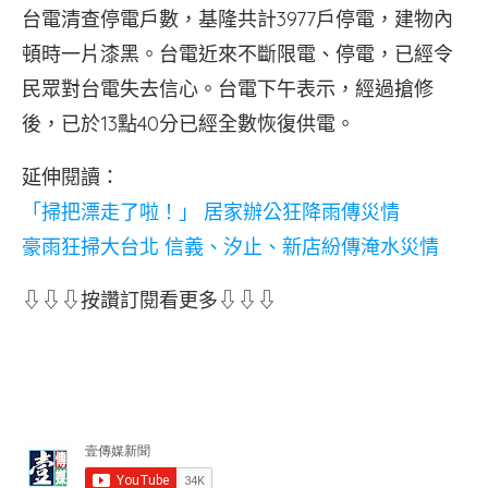
台電清查停電戶數，基隆共計3977戶停電，建物內
頓時一片漆黑。台電近來不斷限電、停電，已經令
民眾對台電失去信心。台電下午表示，經過搶修
後，已於13點40分已經全數恢復供電。
延伸閱讀：
「掃把漂走了啦！」 居家辦公狂降雨傳災情
豪雨狂掃大台北 信義、汐止、新店紛傳淹水災情
⇩⇩⇩按讚訂閱看更多⇩⇩⇩