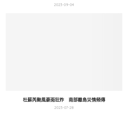
2023-09-04
杜蘇芮颱風豪雨狂炸 南部離島災情頻傳
2023-07-28