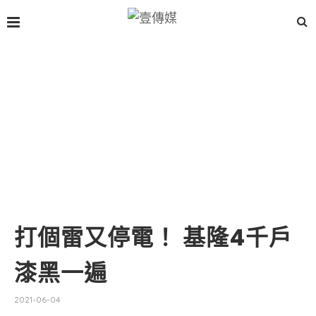
打個雷又停電！ 基隆4千戶
漆黑一遍
2021-06-04