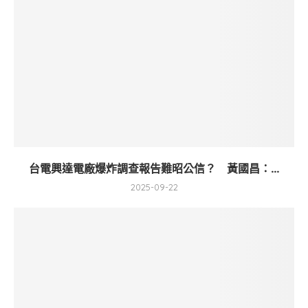
台電興達電廠爆炸調查報告難昭公信？ 黃國昌：...
2025-09-22