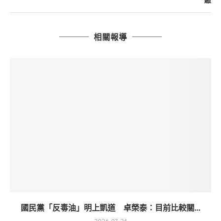
繳
相關報導
國民黨「反毒油」明上凱道 卓榮泰：目前比較關...