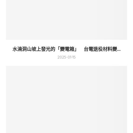
水湳洞山坡上發光的「變電箱」 台電退役材料變...
2025-01-15