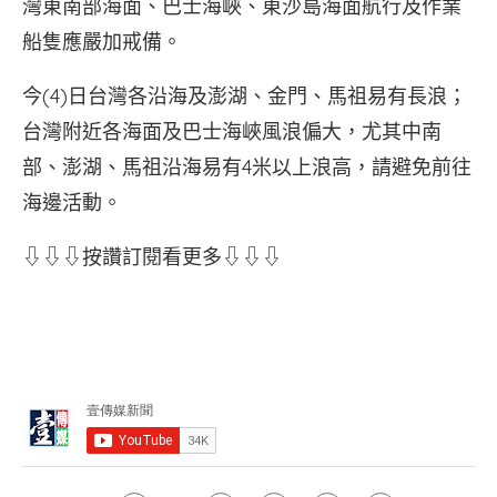
灣東南部海面、巴士海峽、東沙島海面航行及作業
船隻應嚴加戒備。
今(4)日台灣各沿海及澎湖、金門、馬祖易有長浪；
台灣附近各海面及巴士海峽風浪偏大，尤其中南
部、澎湖、馬祖沿海易有4米以上浪高，請避免前往
海邊活動。
⇩⇩⇩按讚訂閱看更多⇩⇩⇩