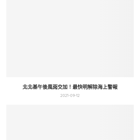
北北基午後風雨交加！最快明解除海上警報
2021-09-12