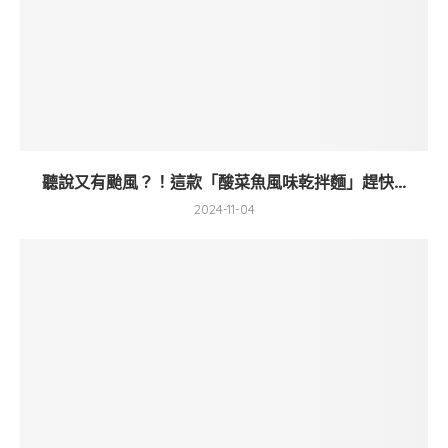
聽說又有颱風？！這款「酸菜魚風味乾拌麵」趕快...
2024-11-04