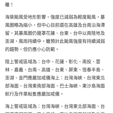
離！
海葵颱風受地形影響，強度已減弱為輕度颱風，暴
風圈略為縮小，但中心目前還在高雄及台南沿海滯
留，其暴風圈仍籠罩花蓮、台東、台中以南陸地及
澎湖，風雨持續中。雖預計此颱風強度有持續減弱
的趨勢，但仍應小心防範。
陸上警戒區域為：台中、花蓮、彰化、南投、雲
林、嘉義、台南、高雄、台東、屏東、恆春半島、
澎湖、金門應嚴加戒備海上：台灣海峽、台灣東北
部海面、台灣東南部海面、巴士海峽、東沙島海面
航行及作業船隻應嚴加戒備。
海上警戒區域為：台灣海峽、台灣東北部海面、台