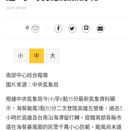
2023-09-04
0
小
中
大
南部中心綜合報導
圖片來源：中央氣象局
根據中央氣象局今(4)早6點15分最新氣象資料顯
示，海葵颱風3點30分二次登陸高雄左營後，過去3
小時於高雄及台南沿海滯留打轉。提醒南部各縣市
還在海葵暴風圈的民眾千萬小心防範，颱風尚未遠