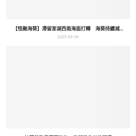
【怪颱海葵】滯留澎湖西南海面打轉 海葵持續減...
2023-09-04