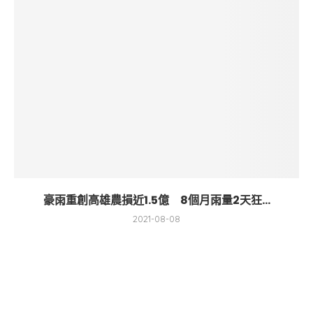
豪雨重創高雄農損近1.5億 8個月雨量2天狂...
2021-08-08