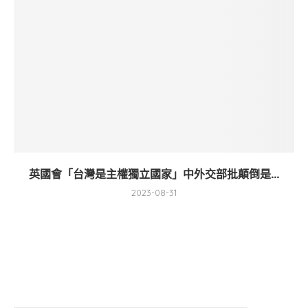
英國會「台灣是主權獨立國家」中外交部批顛倒是...
2023-08-31