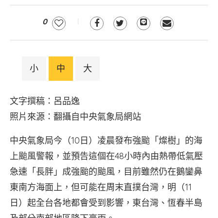
0
小
中
大
文字撰稿：呂品逸
照片來源：翻攝自中央氣象局網站
中央氣象局今（10日）凌晨發布強颱「燦樹」的海
上颱風警報，並預告這個在48小時內由熱帶低氣壓
急速「長胖」成強颱的颱風，目前雖然仍在鵝鑾鼻
東南方海面上，但可能在周末直撲台灣，明（11
日）起全台各地都會受到影響，東台灣、恆春半島