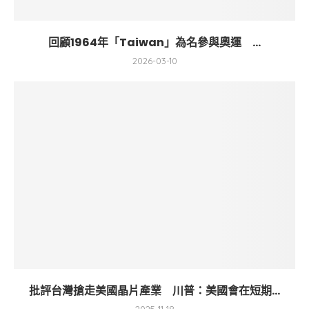
回顧1964年「Taiwan」為名參與奧運 ...
2026-03-10
批評台灣搶走美國晶片產業 川普：美國會在短期...