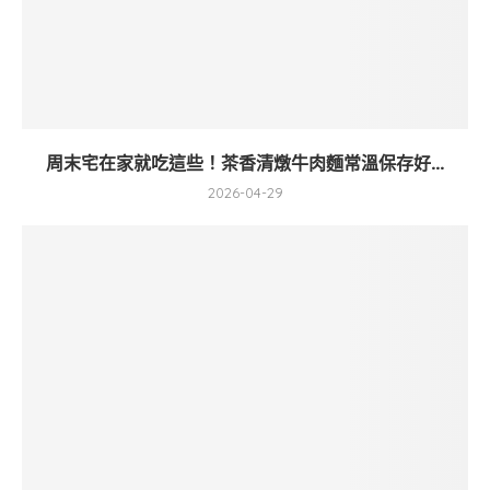
周末宅在家就吃這些！茶香清燉牛肉麵常溫保存好...
2026-04-29