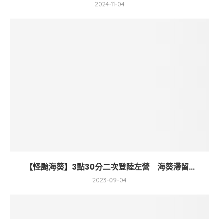
2024-11-04
【怪颱海葵】3點30分二次登陸左營 海葵滯留...
2023-09-04