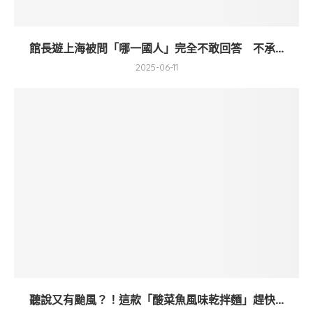
館長遊上海被問「哪一國人」完全不敢回答 不承...
2025-06-11
聽說又有颱風？！這款「酸菜魚風味乾拌麵」趕快...