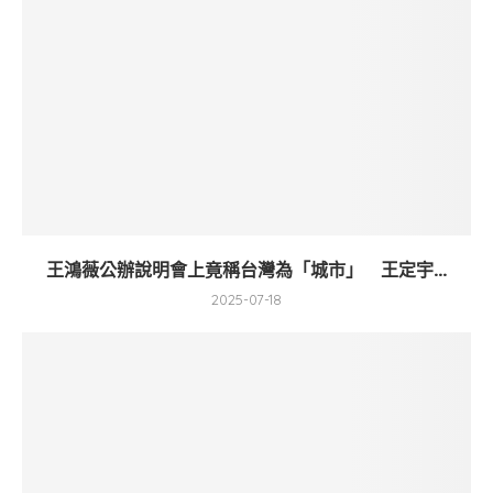
王鴻薇公辦說明會上竟稱台灣為「城市」 王定宇...
2025-07-18