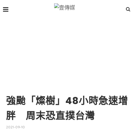
強颱「燦樹」48小時急速增
胖 周末恐直撲台灣
2021-09-10