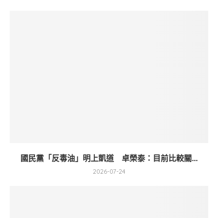
國民黨「反毒油」明上凱道 卓榮泰：目前比較關...
2026-07-24