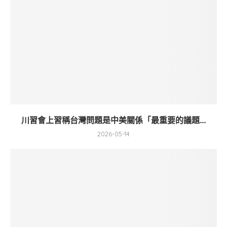
川習會上習稱台灣問題是中美關係「最重要的議題...
2026-05-14