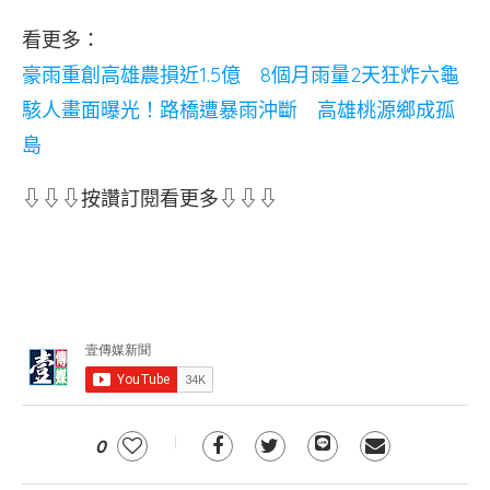
看更多：
豪雨重創高雄農損近1.5億 8個月雨量2天狂炸六龜
駭人畫面曝光！路橋遭暴雨沖斷 高雄桃源鄉成孤
島
⇩⇩⇩按讚訂閱看更多⇩⇩⇩
0