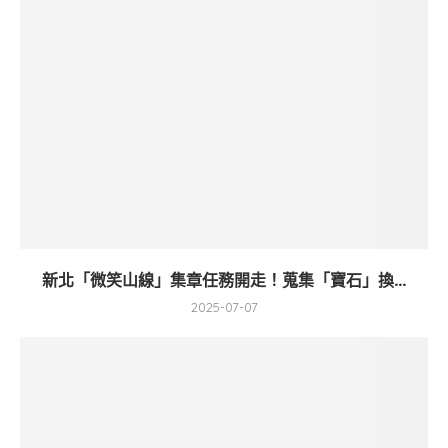
新北「微笑山線」集章任務開走！蒐集「寶石」換...
2025-07-07