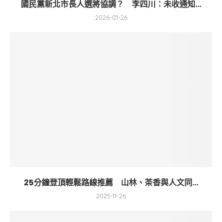
國民黨新北市長人選將協調？ 李四川：未收通知...
2026-01-26
25分鐘登頂輕鬆路線推薦 山林、茶香與人文同...
2025-11-26