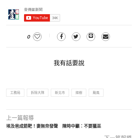
0
我有話要說
工務局
拆除大隊
新北市
燦樹
颱風
上一篇報導
埃及爸成箭靶！妻無奈發聲 陳時中籲：不要獵巫