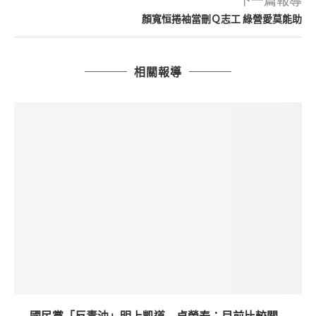
下一篇報導
顏寬恒捲袖當刪Ｑ志工 綠營愛莫能助
相關報導