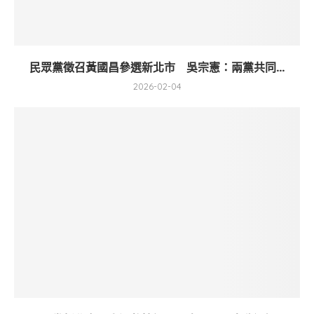
民眾黨徵召黃國昌參選新北市 吳宗憲：兩黨共同...
2026-02-04