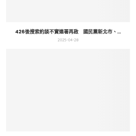
426後搜索約談不實連署再啟 國民黨新北市、...
2025-04-28