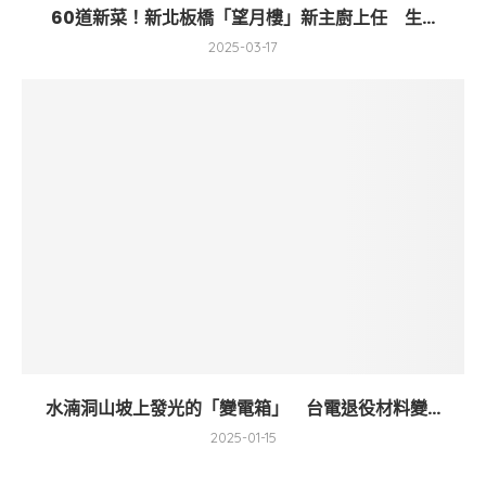
60道新菜！新北板橋「望月樓」新主廚上任 生...
2025-03-17
水湳洞山坡上發光的「變電箱」 台電退役材料變...
2025-01-15