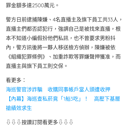
罪金額多達2500萬元。
警方日前逮捕陳嫌、4名直播主及旗下員工共33人，
直播主們都否認犯行，強調自己是被找來直播，根
本不知道小編假扮他們私訊，也不曾要求男粉抖
內，警方訊後將一夥人移送檢方偵辦，陳嫌被依
《組織犯罪條例》、加重詐欺等罪嫌聲押獲准，而
直播主與旗下員工則交保。
看更多：
海巡警官涉詐騙 收購同事帳戶當人頭遭收押
【內幕】海巡查私菸竟「1船3吃」！ 高壓下基層
搶績效求生
⇩⇩⇩按讚訂閱看更多⇩⇩⇩