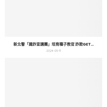
新北警「識詐宣講團」培育種子教官 詐欺GET...
2024-05-11