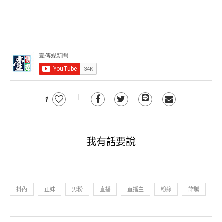
1
我有話要說
抖內
正妹
男粉
直播
直播主
粉絲
詐騙