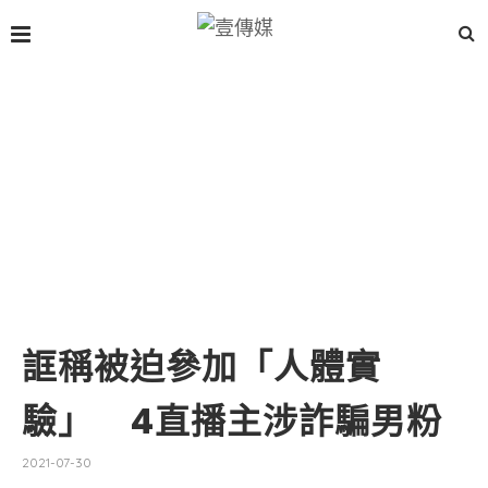
誆稱被迫參加「人體實
驗」 4直播主涉詐騙男粉
2021-07-30