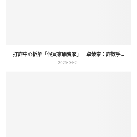
打詐中心拆解「假買家騙賣家」 卓榮泰：詐欺手...
2025-04-24