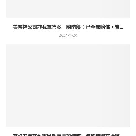
美雷神公司詐我軍售案 國防部：已全部賠償，賣...
2024-11-20