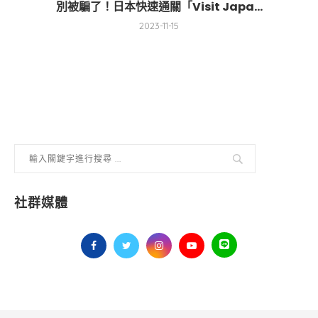
別被騙了！日本快速通關「Visit Japa...
2023-11-15
社群媒體