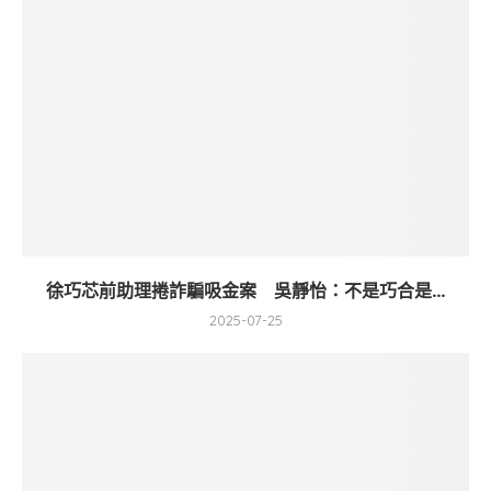
徐巧芯前助理捲詐騙吸金案 吳靜怡：不是巧合是...
2025-07-25