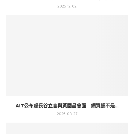
2025-12-02
AIT公布處長谷立言與黃國昌會面 網質疑不是...
2025-08-27