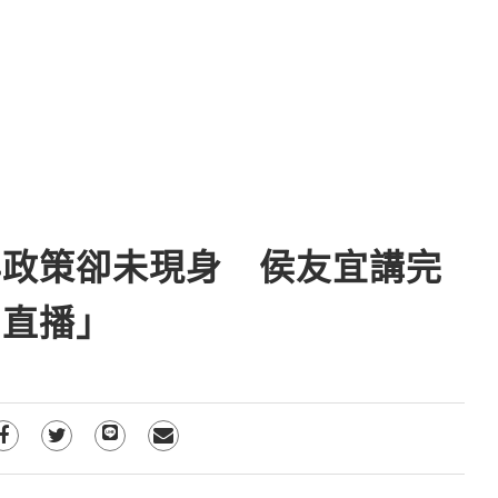
年政策卻未現身 侯友宜講完
開直播」