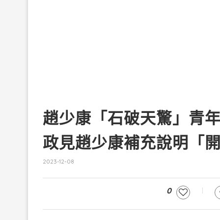
趙少康「石破天驚」青
政見趙少康補充說明「
2023-12-08
0