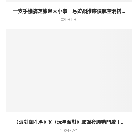
一支手機搞定旅遊大小事 易遊網推廉價航空混搭...
2025-05-05
《派對咖孔明》X《玩星派對》耶誕夜聯動開啟！...
2024-12-11