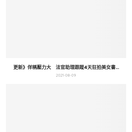
更新》佯稱壓力大 法官助理跟蹤4天狂拍美女書...
2021-08-09