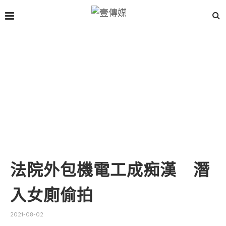
法院外包機電工成痴漢 潛
入女廁偷拍
2021-08-02