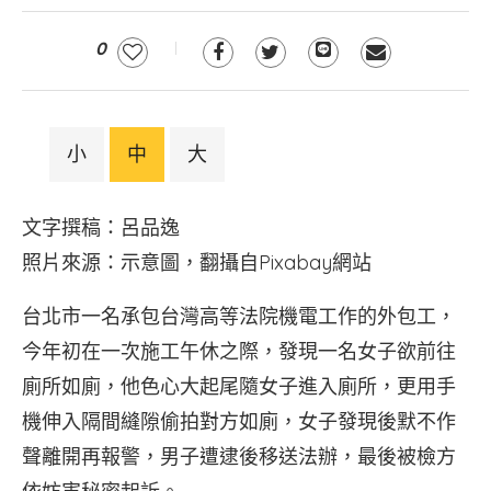
0
小
中
大
文字撰稿：呂品逸
照片來源：示意圖，翻攝自Pixabay網站
台北市一名承包台灣高等法院機電工作的外包工，
今年初在一次施工午休之際，發現一名女子欲前往
廁所如廁，他色心大起尾隨女子進入廁所，更用手
機伸入隔間縫隙偷拍對方如廁，女子發現後默不作
聲離開再報警，男子遭逮後移送法辦，最後被檢方