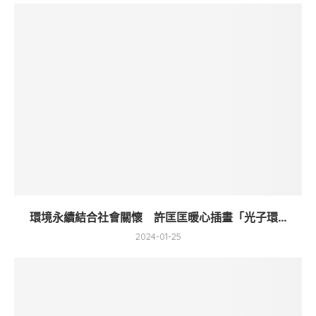
環境永續結合社會關懷 許匡匡暖心插畫「光子環...
2024-01-25