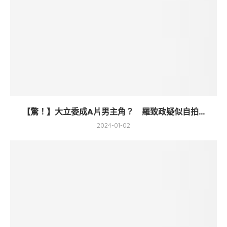
【驚！】大立委成A片男主角？ 羅致政疑似自拍...
2024-01-02