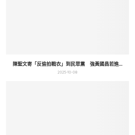
陳聖文寄「反偷拍戰衣」到民眾黨 強黃國昌若進...
2025-10-08