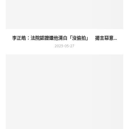
李正皓：法院認證還他清白「沒偷拍」 揚言惡意...
2023-05-27