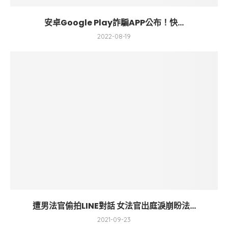
安卓Google Play詐騙APP公布！快...
2022-08-19
遭男法官偷拍LINE對話 女法官出庭淚崩盼法...
2021-09-23