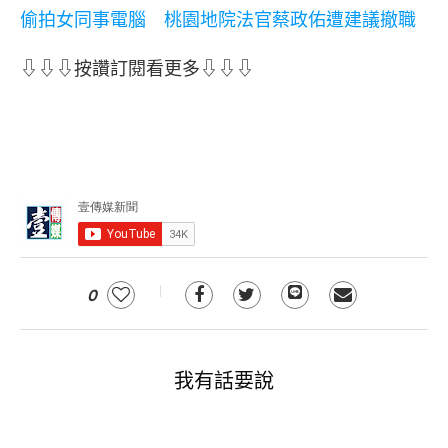
偷拍女同事電腦 桃園地院法官蔡政佑遭建議撤職
⇩⇩⇩按讚訂閱看更多⇩⇩⇩
0
我有話要說