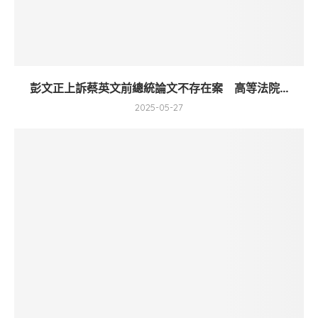
彭文正上訴蔡英文前總統論文不存在案 高等法院...
2025-05-27