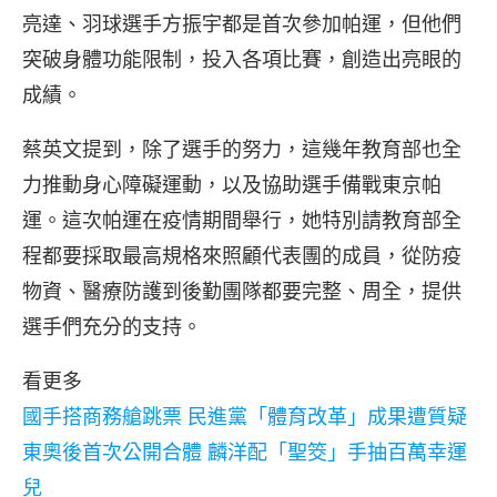
亮達、羽球選手方振宇都是首次參加帕運，但他們
突破身體功能限制，投入各項比賽，創造出亮眼的
成績。
蔡英文提到，除了選手的努力，這幾年教育部也全
力推動身心障礙運動，以及協助選手備戰東京帕
運。這次帕運在疫情期間舉行，她特別請教育部全
程都要採取最高規格來照顧代表團的成員，從防疫
物資、醫療防護到後勤團隊都要完整、周全，提供
選手們充分的支持。
看更多
國手搭商務艙跳票 民進黨「體育改革」成果遭質疑
東奧後首次公開合體 麟洋配「聖筊」手抽百萬幸運
兒