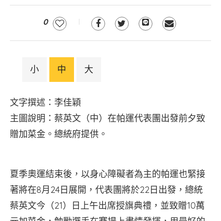
0
小
中
大
文字撰述：李佳穎
主圖說明：蔡英文（中）在帕運代表團出發前夕致
贈加菜金。總統府提供。
夏季奧運結束後，以身心障礙者為主的帕運也緊接
著將在8月24日展開，代表團將於22日出發，總統
蔡英文今（21）日上午出席授旗典禮，並致贈10萬