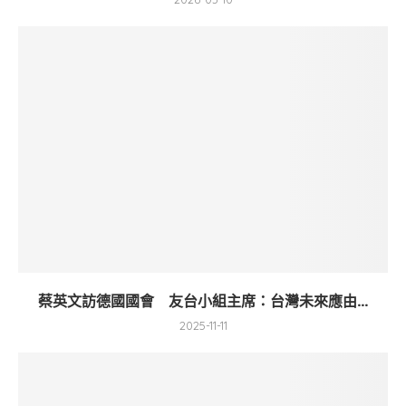
蔡英文訪德國國會 友台小組主席：台灣未來應由...
2025-11-11