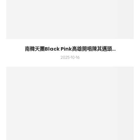
南韓天團Black Pink高雄開唱陳其邁頭...
2025-10-16