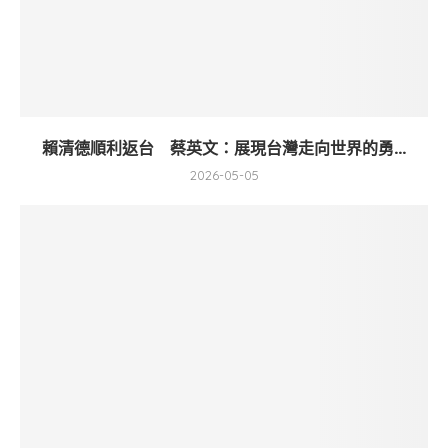
賴清德順利返台 蔡英文：展現台灣走向世界的勇...
2026-05-05