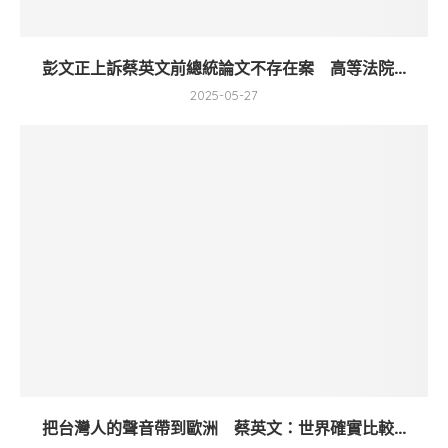
彭文正上訴蔡英文前總統論文不存在案 高等法院...
2025-05-27
把台灣人的聲音帶到歐洲 蔡英文：世界確實比較...