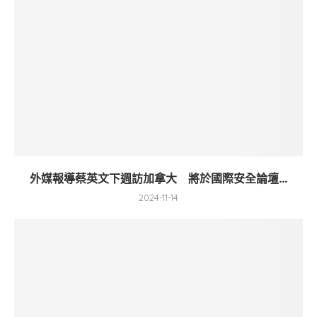
外媒報導蔡英文下週訪加拿大 將於國際安全論壇...
2024-11-14