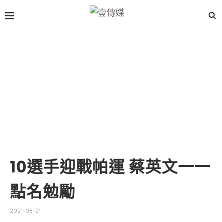
10選手迎戰帕運 蔡英文一一
點名勉勵
2021-08-21