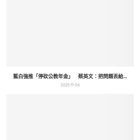
藍白強推「停砍公教年金」 蔡英文：把問題丟給...
2025-11-06