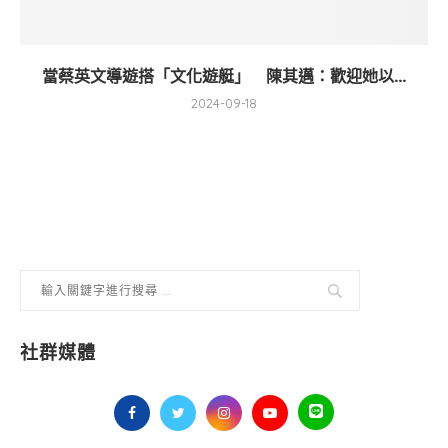
當蔡英文導遊搭「文化遊艇」 陳其邁：歡迎她以...
2024-09-18
社群媒體