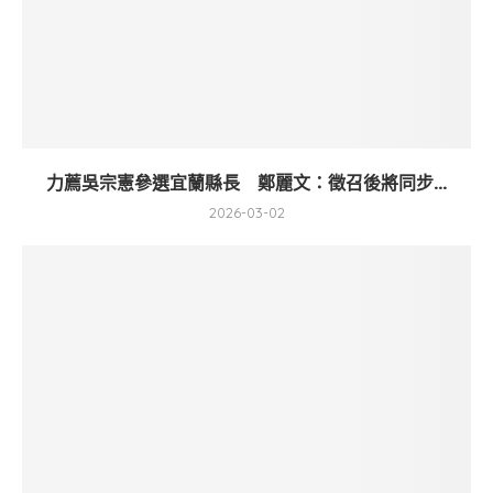
力薦吳宗憲參選宜蘭縣長 鄭麗文：徵召後將同步...
2026-03-02