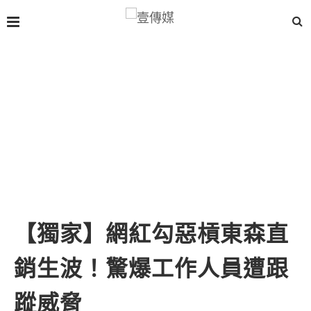
【獨家】網紅勾惡槓東森直
銷生波！驚爆工作人員遭跟
蹤威脅