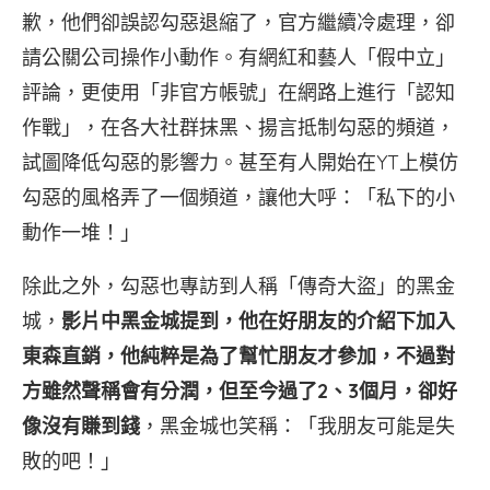
歉，他們卻誤認勾惡退縮了，官方繼續冷處理，卻
請公關公司操作小動作。有網紅和藝人「假中立」
評論，更使用「非官方帳號」在網路上進行「認知
作戰」，在各大社群抹黑、揚言抵制勾惡的頻道，
試圖降低勾惡的影響力。甚至有人開始在YT上模仿
勾惡的風格弄了一個頻道，讓他大呼：「私下的小
動作一堆！」
除此之外，勾惡也專訪到人稱「傳奇大盜」的黑金
城，
影片中黑金城提到，他在好朋友的介紹下加入
東森直銷，他純粹是為了幫忙朋友才參加，不過對
方雖然聲稱會有分潤，但至今過了2、3個月，卻好
像沒有賺到錢
，黑金城也笑稱：「我朋友可能是失
敗的吧！」