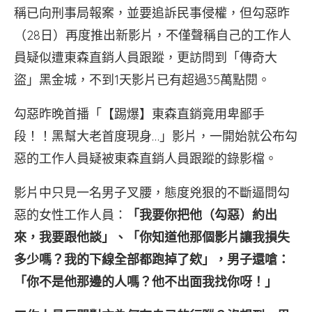
稱已向刑事局報案，並要追訴民事侵權，但勾惡昨
（28日）再度推出新影片，不僅聲稱自己的工作人
員疑似遭東森直銷人員跟蹤，更訪問到「傳奇大
盜」黑金城，不到1天影片已有超過35萬點閱。
勾惡昨晚首播「【踢爆】東森直銷竟用卑鄙手
段！！黑幫大老首度現身…」影片，一開始就公布勾
惡的工作人員疑被東森直銷人員跟蹤的錄影檔。
影片中只見一名男子叉腰，態度兇狠的不斷逼問勾
惡的女性工作人員：
「我要你把他（勾惡）約出
來，我要跟他談」、「你知道他那個影片讓我損失
多少嗎？我的下線全部都跑掉了欸」，男子還嗆：
「你不是他那邊的人嗎？他不出面我找你呀！」