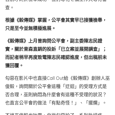
查。
根據《毅傳媒》掌握，公平會其實早已接獲檢舉，
只是至今並無積極進展。
《毅傳媒》上月曾詢問公平會，副主委陳志民證
實，關於東森直銷的投訴「已立案並展開調查」；
而記者稍早再度致電陳志民確認進度，但出稿前未
獲回覆。
勾惡在影片中也直接Call Out給《毅傳媒》創辦人巫
俊毅，詢問關於公平會這種「迂迴」的受理方式是
否合理，巫則納悶為什麼會有這種不受理的狀況？
也直言公平會的做法「有點奇怪！」、「擺爛」。