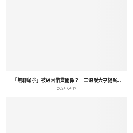
「無聊咖啡」被砸因借貸關係？ 三溫暖大亨楊醫...
2024-04-19