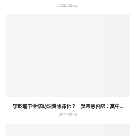
2025-12-22
李乾龍下令修助理費除罪化？ 吳宗憲否認：黨中...
2025-12-10