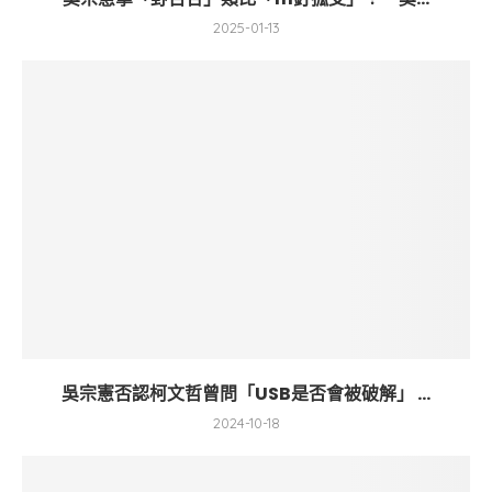
2025-01-13
吳宗憲否認柯文哲曾問「USB是否會被破解」 ...
2024-10-18