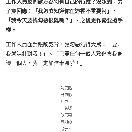
工作人員反問對方為何有自己的行蹤？沒想到，男
子竟回應：「我怎麼知道你在這裡不重要阿」、
「我今天要找勾惡很難嗎？」、之後更作勢要搶手
機。
工作人員面對跟蹤威脅，讓勾惡氣得大罵：「要弄
我就請針對我！」、「只要任何一個人敢傷害我身
邊一個人，我一定加倍奉還啦！」
勾惡貼
出的影
片中，
一名疑
似東森
直銷的
男子不