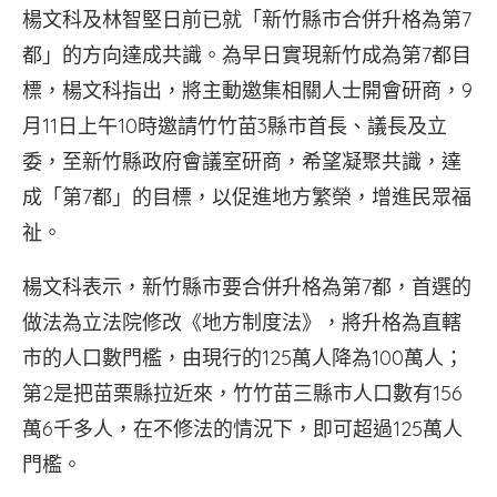
楊文科及林智堅日前已就「新竹縣市合併升格為第7
都」的方向達成共識。為早日實現新竹成為第7都目
標，楊文科指出，將主動邀集相關人士開會研商，9
月11日上午10時邀請竹竹苗3縣市首長、議長及立
委，至新竹縣政府會議室研商，希望凝聚共識，達
成「第7都」的目標，以促進地方繁榮，增進民眾福
祉。
楊文科表示，新竹縣市要合併升格為第7都，首選的
做法為立法院修改《地方制度法》，將升格為直轄
市的人口數門檻，由現行的125萬人降為100萬人；
第2是把苗栗縣拉近來，竹竹苗三縣市人口數有156
萬6千多人，在不修法的情況下，即可超過125萬人
門檻。