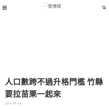
人口數跨不過升格門檻 竹縣
要拉苗栗一起來
2021-09-08