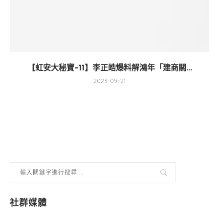
【虹安大秘寶-11】李正皓爆料解鴻年「建商關...
2023-09-21
社群媒體