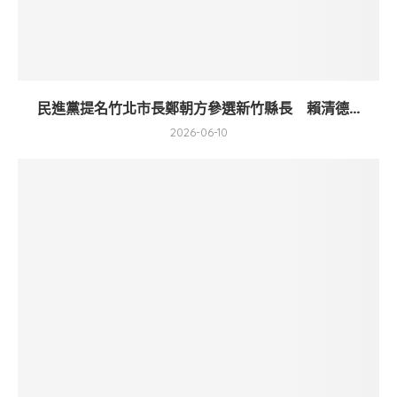
民進黨提名竹北市長鄭朝方參選新竹縣長 賴清德...
2026-06-10