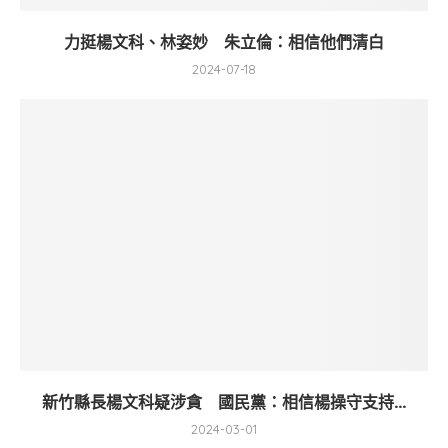
力挺楊文科、林姿妙 朱立倫：相信他們清白
2024-07-18
新竹縣長楊文科疑涉貪 國民黨：相信楊操守支持...
2024-03-01