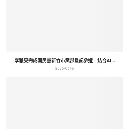
李雅雯完成國民黨新竹市黨部登記參選 結合AI...
2026-06-16