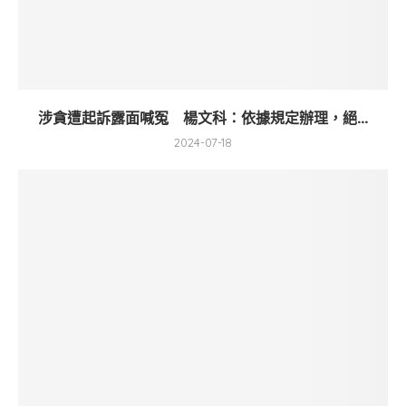
涉貪遭起訴露面喊冤 楊文科：依據規定辦理，絕...
2024-07-18