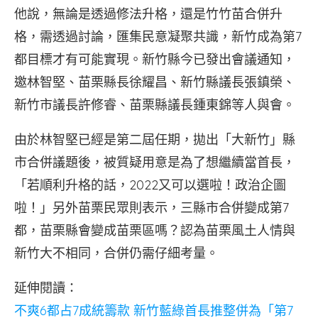
他說，無論是透過修法升格，還是竹竹苗合併升
格，需透過討論，匯集民意凝聚共識，新竹成為第7
都目標才有可能實現。新竹縣今已發出會議通知，
邀林智堅、苗栗縣長徐耀昌、新竹縣議長張鎮榮、
新竹市議長許修睿、苗栗縣議長鍾東錦等人與會。
由於林智堅已經是第二屆任期，拋出「大新竹」縣
市合併議題後，被質疑用意是為了想繼續當首長，
「若順利升格的話，2022又可以選啦！政治企圖
啦！」另外苗栗民眾則表示，三縣市合併變成第7
都，苗栗縣會變成苗栗區嗎？認為苗栗風土人情與
新竹大不相同，合併仍需仔細考量。
延伸閱讀：
不爽6都占7成統籌款 新竹藍綠首長推整併為「第7