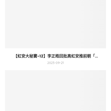
【虹安大秘寶-12】李正皓回批高虹安推前朝「...
2023-09-21