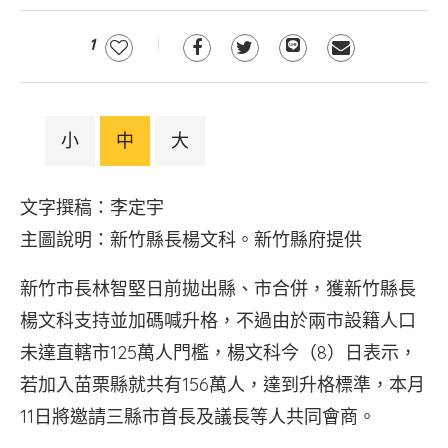
1
小
中
大
文字撰稿：李定宇
主圖說明：新竹縣長楊文科。新竹縣府提供
新竹市長林智堅日前拋出縣、市合併，獲新竹縣長
楊文科支持並加碼喊升格，不過由於兩市設籍人口
未達直轄市125萬人門檻，楊文科今（8）日表示，
若加入苗栗縣就共有156萬人，達到升格標準，本月
11日將邀請三縣市首長及議長等人共同會商。