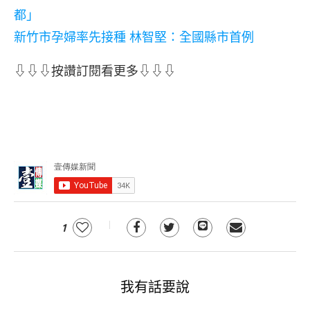
都」
新竹市孕婦率先接種 林智堅：全國縣市首例
⇩⇩⇩按讚訂閱看更多⇩⇩⇩
1
我有話要說