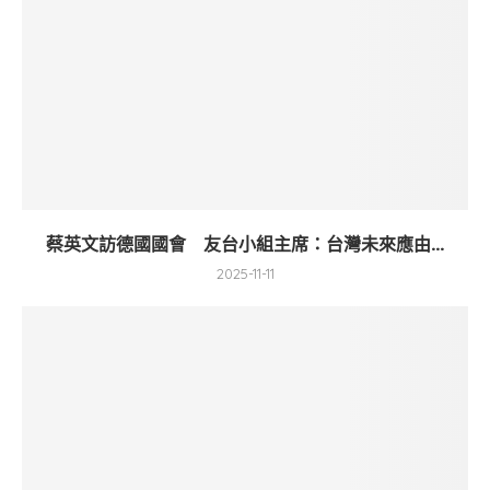
蔡英文訪德國國會 友台小組主席：台灣未來應由...
2025-11-11