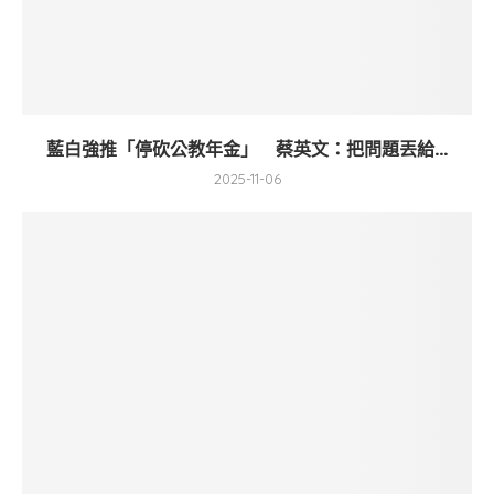
藍白強推「停砍公教年金」 蔡英文：把問題丟給...
2025-11-06