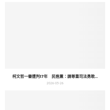
柯文哲一審遭判17年 民進黨：請尊重司法勇敢...
2026-03-26