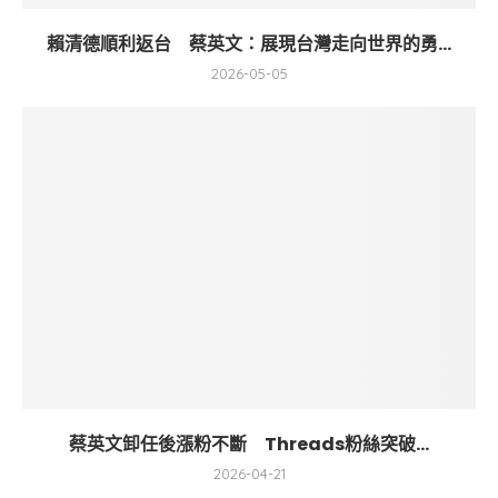
賴清德順利返台 蔡英文：展現台灣走向世界的勇...
2026-05-05
蔡英文卸任後漲粉不斷 Threads粉絲突破...
2026-04-21