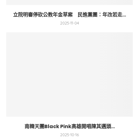
立院明審停砍公教年金草案 民進黨團：年改若走...
2025-11-04
南韓天團Black Pink高雄開唱陳其邁頭...
2025-10-16