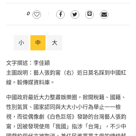
0
小
中
大
文字撰述：李佳穎
主圖說明：藝人張鈞甯（右）近日莫名踩到中國紅
線。毅傳媒資料庫。
中國政府最近大力整肅娛樂圈，掀開稅籍、國籍、
性別氣質、國家認同與大大小小行為舉止一一檢
視，而從偶像劇《白色巨塔》發跡的台灣藝人張鈞
甯，因被發現使用「我國」指涉「台灣」，不少中