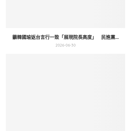
籲韓國瑜返台言行一致「展現院長高度」 民進黨...
2026-06-30