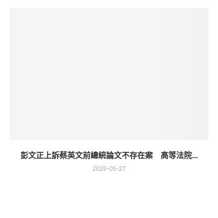
彭文正上訴蔡英文前總統論文不存在案 高等法院...
2025-05-27