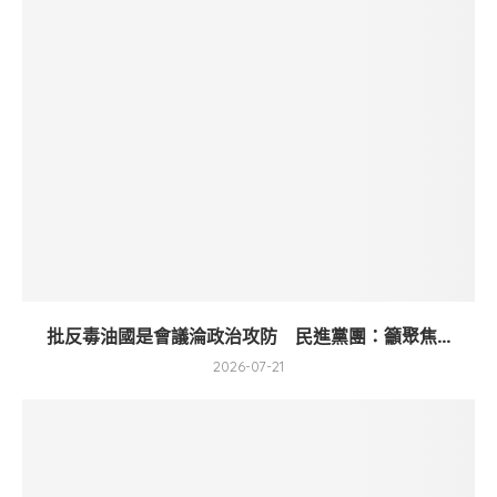
批反毒油國是會議淪政治攻防 民進黨團：籲聚焦...
2026-07-21