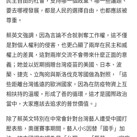
民主自由的社會，支持哪一個政黨、哪一些議題、
要去哪裡發展，都是人民的選擇自由，也都應該被
尊重。
蔡英文強調，因為言論不合就剝奪工作權，這不僅
是對個人權利的侵害，也更凸顯了兩岸在民主和威
權上的差異，這對兩岸交流不會帶來什麼正面的意
義；她並以近期捐贈台灣疫苗的美國、日本、波
蘭、捷克、立陶宛與斯洛伐克等國做為對照，「這
些距離台灣遙遠的歐洲國家，因為在防疫物資上互
相扶持的溫暖，形成了善的循環，這才是國際政治
當中，大家應該去追求的普世價值。」
除了蔡英文特別在中常會針對台灣藝人遭受中國打
壓表態，奧運賽事期間，藝人小S因替「國手」加