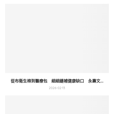
從布衛生棉到醫療包 細細縫補健康缺口 永壽文...
2026-02-13