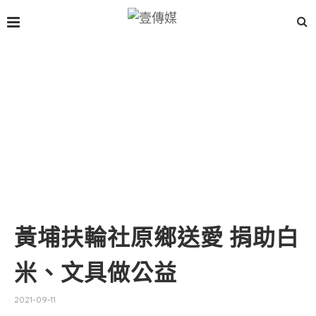
黃埔扶輪社原鄉送愛 捐助白
米、文具做公益
2021-09-11