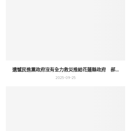
遺憾民進黨政府沒有全力救災推給花蓮縣政府 郝...
2025-09-25