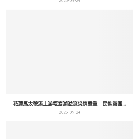
2025-09-24
花蓮馬太鞍溪上游堰塞湖溢流災情嚴重 民進黨團...
2025-09-24