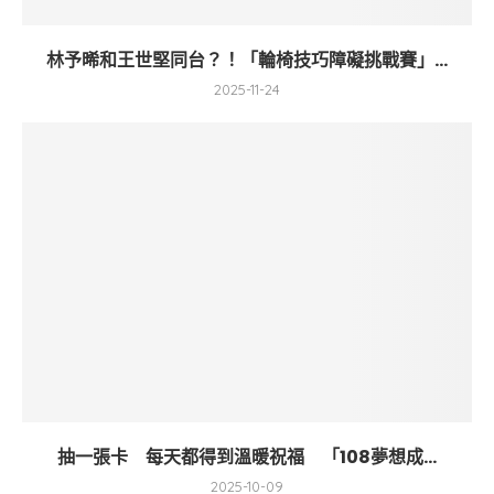
林予晞和王世堅同台？！「輪椅技巧障礙挑戰賽」...
2025-11-24
抽一張卡 每天都得到溫暖祝福 「108夢想成...
2025-10-09