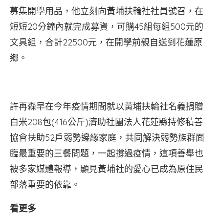
募集開學用品，他立刻向黃埔扶輪社社員號召，在
短短20分鐘內就完成募資，可購45組每組500元的
文具組，合計22500元，在開學前親自送到花蓮原
鄉。
許再森早在今年疫情期間就以黃埔扶輪社名義捐贈
白米208包(416公斤)濟助社團法人花蓮縣持修積善
協會扶助52戶弱勢邊緣家庭，共同解決弱勢族群面
臨最重要的三餐問題，一起撐過疫情，這項善舉也
被多家媒體報導，顯見黃埔社的愛心已成為原住民
部落重要的依靠。
看更多