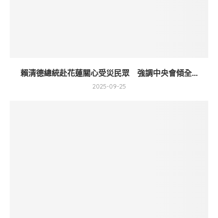
賴清德總統赴花蓮關心受災民眾 強調中央會傾全...
2025-09-25