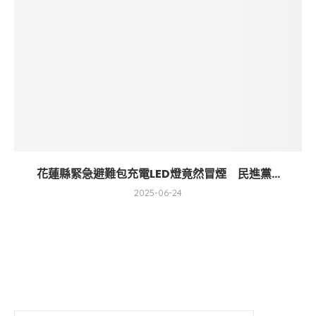
花蓮縣緊急避難包充電LED燈竟然冒煙 民進黨...
2025-06-24