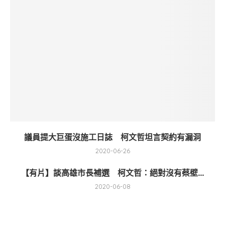
議員提大巨蛋沒施工日誌 柯文哲坦言契約有漏洞
2020-06-26
【有片】談高雄市長補選 柯文哲：絕對沒有蔡壁...
2020-06-08