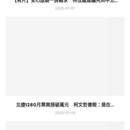
【有片】安心旅遊一房難求 林佳龍建議先到中北...
2020-07-07
北捷1280月票爽搭破萬元 柯文哲傻眼：是在...
2020-07-06