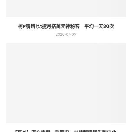
柯P猜錯!北捷月搭萬元神秘客 平均一天30次
2020-07-09