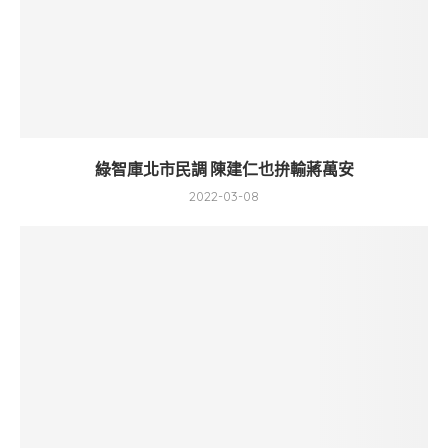
綠智庫北市民調 陳建仁也拚輸蔣萬安
2022-03-08