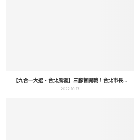
【九合一大選・台北風雲】三腳督開戰！台北市長...
2022-10-17