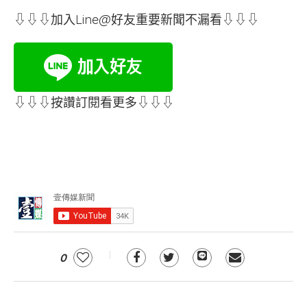
⇩⇩⇩加入Line@好友重要新聞不漏看⇩⇩⇩
⇩⇩⇩按讚訂閱看更多⇩⇩⇩
0