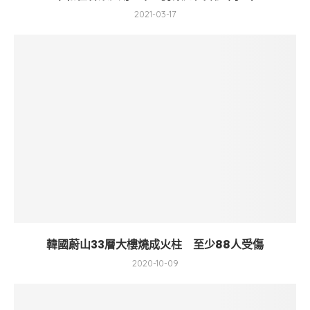
2021-03-17
韓國蔚山33層大樓燒成火柱 至少88人受傷
2020-10-09