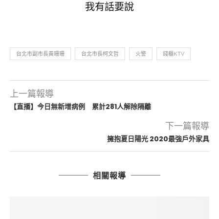
我有話要說
台北市副市長黃珊珊
台北市長柯文哲
火警
錢櫃KTV
上一篇報導
【直播】今日無新增病例 累計281人解除隔離
下一篇報導
擁抱夏日陽光 2020最強戶外家具
相關報導