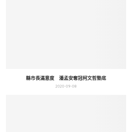
縣市長滿意度 潘孟安奪冠柯文哲墊底
2020-09-08