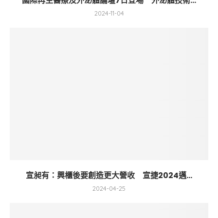
國際再生醫療及外泌體論壇7日登場 外泌體技術...
2024-11-04
宣昶有：興櫃後要創造更大營收 宣捷2024邁...
2024-04-25