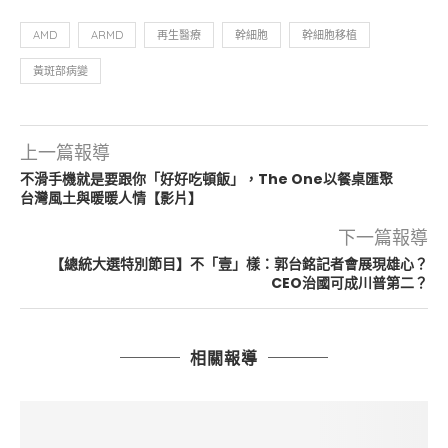
AMD
ARMD
再生醫療
幹細胞
幹細胞移植
黃斑部病變
上一篇報導
不滑手機就是要跟你「好好吃頓飯」，The One以餐桌匯聚
台灣風土與暖暖人情【影片】
下一篇報導
【總統大選特別節目】不「壹」樣：郭台銘記者會展現雄心？
CEO治國可成川普第二？
相關報導