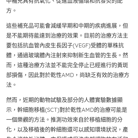
中補充具有抗氧化、促進血液循環和抗發炎的配
方。
這些補充品可能會減緩早期和中期的疾病進展，但
是不能期待能達到治療的效果。目前的治療方法主
要包括抗血管內皮生長因子(VEGF)受體的單株抗
體，通過玻璃體內注射來抑制新生血管的生長。然
而，這種治療方法並不能完全停止已經進行的黃斑
部損傷，因此對於乾性AMD，尚缺乏有效的治療方
法。
然而，近期的動物試驗及部分的人體實驗數據顯
示，幹細胞移植(SCT)對於乾性AMD的治療可能是
一個樂觀的方法。推測功效來自於移植細胞的分
化，以及移植後的幹細胞還可以感知環境狀況，產