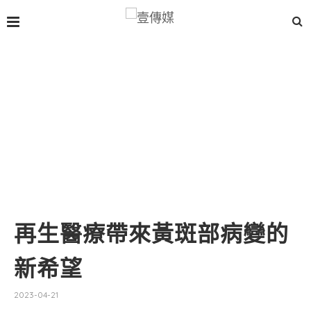
再生醫療帶來黃斑部病變的
新希望
2023-04-21