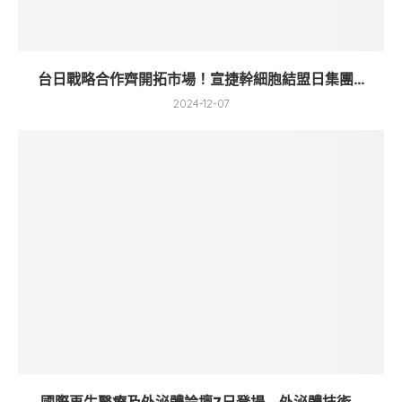
台日戰略合作齊開拓市場！宣捷幹細胞結盟日集團...
2024-12-07