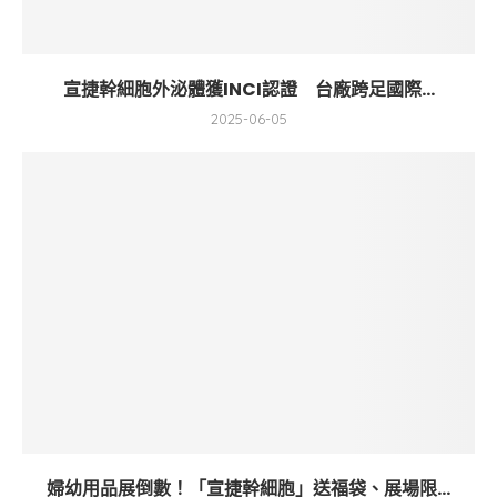
宣捷幹細胞外泌體獲INCI認證 台廠跨足國際...
2025-06-05
婦幼用品展倒數！「宣捷幹細胞」送福袋、展場限...