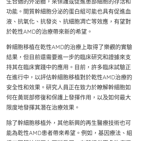
生合適的外泌體，來保護或促進患部細胞的存活和
功能。間質幹細胞分泌的蛋白組可能也具有促進血
液、抗氧化、抗發炎、抗細胞凋亡等效應，有望對
於乾性AMD的治療帶來新的希望。
幹細胞移植在乾性AMD的治療上取得了樂觀的實驗
結果，但目前還需要進一步的臨床研究和證據來支
持其在臨床實踐中的應用。目前，許多臨床試驗正
在進行中，以評估幹細胞移植對於乾性AMD治療的
安全性和效果。研究人員正在致力於瞭解幹細胞如
何在黃斑部修復和保護上發揮作用，以及如何最大
限度地發揮其潛在治療效果。
除了幹細胞移植外，其他新興的再生醫療技術也可
能為乾性AMD患者帶來希望。例如，基因療法、組