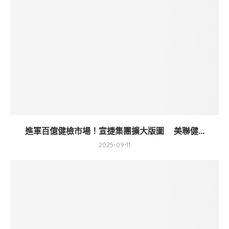
進軍百億健檢市場！宣捷集團擴大版圖 美聯健...
2025-09-11