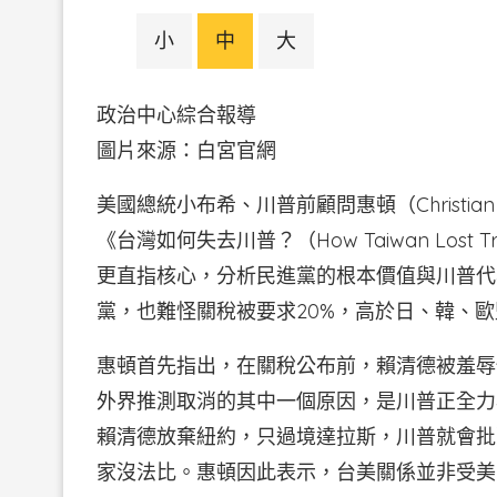
小
中
大
政治中心綜合報導
圖片來源：白宮官網
美國總統小布希、川普前顧問惠頓（Christian 
《台灣如何失去川普？（How Taiwan Lo
更直指核心，分析民進黨的根本價值與川普代
黨，也難怪關稅被要求20%，高於日、韓、歐
惠頓首先指出，在關稅公布前，賴清德被羞辱
外界推測取消的其中一個原因，是川普正全力
賴清德放棄紐約，只過境達拉斯，川普就會批
家沒法比。惠頓因此表示，台美關係並非受美