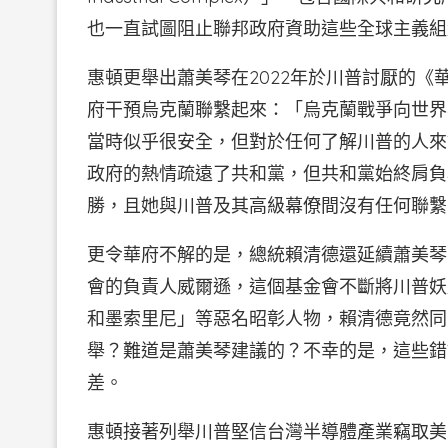
也一直試圖阻止聯邦政府資助這些全球主義組
惠頓更舉出蕭美琴在2022年於川普討厭的
府干預烏克蘭聯繫起來：「烏克蘭戰爭向世界
當時似乎很安全，但對於任何了解川普的人來
政府的熱情疏遠了共和黨，但共和黨始終肩負
勝，且她與川普及其高級幕僚間沒有任何聯
更令華府不解的是，總統賴清德還延續蕭美琴
會的負責人威爾遜，這個基金會不斷將川普妖
和墨索里尼」等惡名昭彰人物，賴清德竟然同
舉？難道是蕭美琴建議的？不幸的是，這些錯
差。
惠頓接著列舉川普堅信台灣半導體產業竊取美