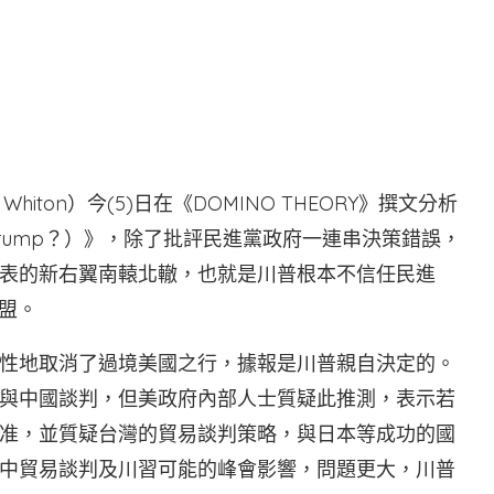
Whiton）今(5)日在《DOMINO THEORY》撰文分析
st Trump？）》，除了批評民進黨政府一連串決策錯誤，
表的新右翼南轅北轍，也就是川普根本不信任民進
盟。
性地取消了過境美國之行，據報是川普親自決定的。
與中國談判，但美政府內部人士質疑此推測，表示若
准，並質疑台灣的貿易談判策略，與日本等成功的國
中貿易談判及川習可能的峰會影響，問題更大，川普