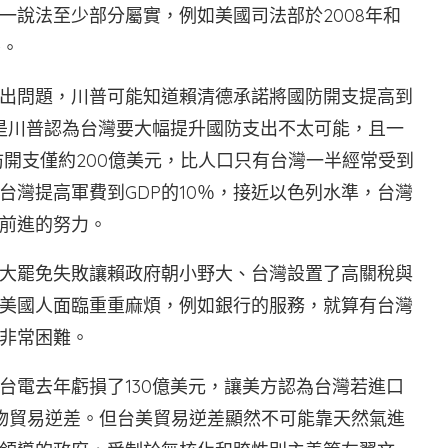
一說法至少部分屬實，例如美國司法部於2008年和
密。
出問題，川普可能知道賴清德承諾將國防開支提高到
的是川普認為台灣要大幅提升國防支出不太可能，且一
防開支僅約200億美元，比人口只有台灣一半經常受到
台灣提高軍費到GDP的10％，接近以色列水準，台灣
前進的努力。
大罷免失敗讓賴政府朝小野大、台灣設置了高關稅與
美國人面臨重重麻煩，例如銀行的服務，就算有台灣
非常困難。
台電去年虧損了130億美元，讓美方認為台灣若進口
貨物貿易逆差。但台美貿易逆差顯然不可能靠天然氣進