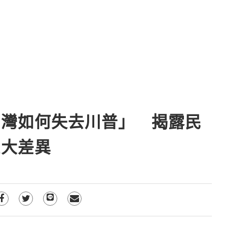
台灣如何失去川普」 揭露民
巨大差異