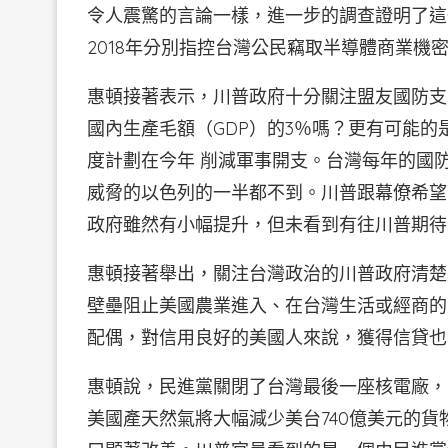
令人震驚的言論一樣，進一步的調查證明了這
2018年分別指控台灣公民竊取半導體商業機
惠頓接著表示，川普政府十分關注盟友國防支
國內生產毛額（GDP）的3％嗎？更有可能
度計劃在今年 削減軍事開支。台灣每年的國
威脅的以色列的一半都不到。川普跟幕僚希望
政府雖然有小幅提升，但未看到有往川普期待
惠頓接著舉出，關注台灣政治的川普政府清楚
壁壘阻止美國農業進入、在台灣生活或經商的
配偶，對信用良好的美國人來說，獲得信貸也
惠頓說，民進黨關閉了台灣最後一座核電廠，
美國產天然氣將大幅減少美台740億美元的