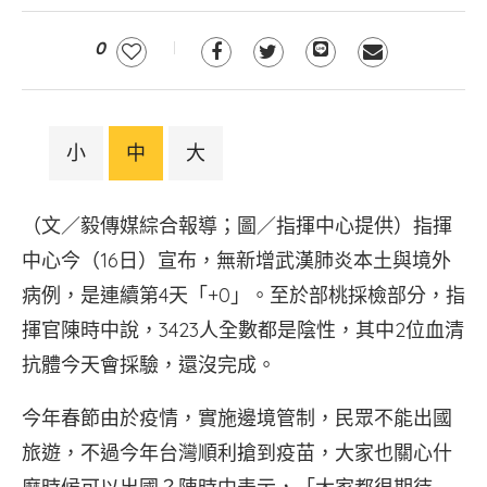
0
小
中
大
（文／毅傳媒綜合報導；圖／指揮中心提供）指揮
中心今（16日）宣布，無新增武漢肺炎本土與境外
病例，是連續第4天「+0」。至於部桃採檢部分，指
揮官陳時中說，3423人全數都是陰性，其中2位血清
抗體今天會採驗，還沒完成。
今年春節由於疫情，實施邊境管制，民眾不能出國
旅遊，不過今年台灣順利搶到疫苗，大家也關心什