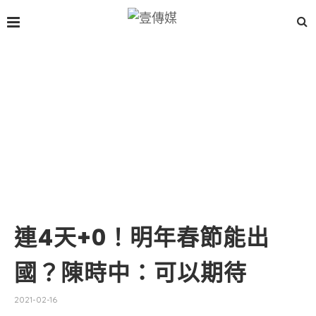
連4天+0！明年春節能出
國？陳時中：可以期待
2021-02-16