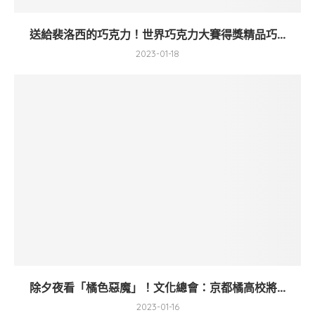
送給裴洛西的巧克力！世界巧克力大賽得獎精品巧...
2023-01-18
除夕夜看「橘色惡魔」！文化總會：京都橘高校將...
2023-01-16