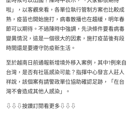
麼時候可以出國？陳時中表示，「大家都很期待
啦」，以客觀來看，各單位執行管制方案也比較成
熟，疫苗也開始施打，病毒散播也在趨緩，明年春
節可以期待。不過陳時中強調，先決條件要看病毒
變異情況，這是一個很大的因素，施打疫苗後有段
時間還是要遵守防疫新生活。
至於越南日前通報新增境外移入案例，其中1例來自
台灣，是否有社區感染可能？指揮中心發言人莊人
祥說，該個案有請警政單位協助確認足跡，「在台
灣不會造成其他人感染」。
⇩⇩⇩按讚訂閱看更多⇩⇩⇩