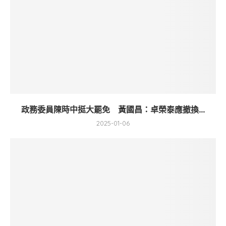
政務委員陳時中挺大罷免 黃國昌：卓榮泰應撤換...
2025-01-06