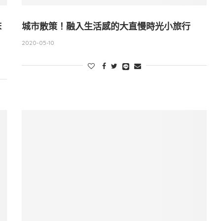
床
城市散策！融入生活感的大直慢時光小旅行
2020-05-10