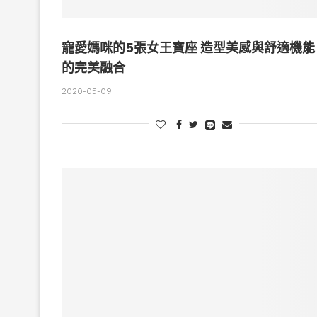
寵愛媽咪的5張女王寶座 造型美感與舒適機能
的完美融合
2020-05-09