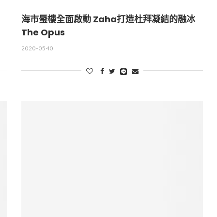
海市蜃樓全面啟動 Zaha打造杜拜凝結的融冰
The Opus
2020-05-10