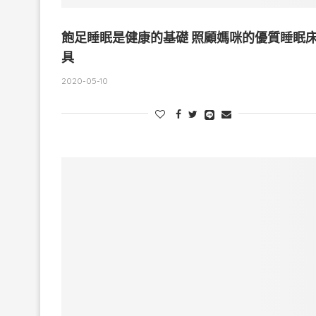
飽足睡眠是健康的基礎 照顧媽咪的優質睡眠
具
2020-05-10