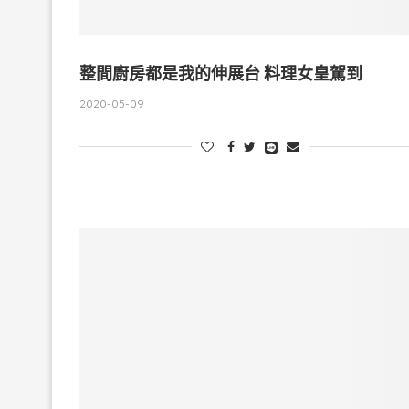
整間廚房都是我的伸展台 料理女皇駕到
2020-05-09