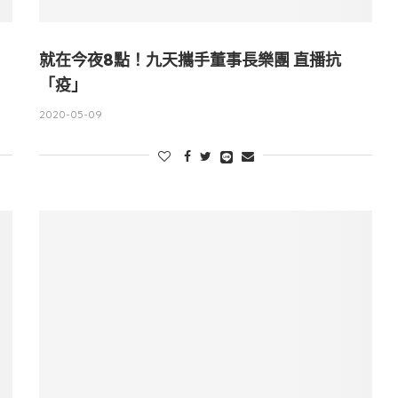
就在今夜8點！九天攜手董事長樂團 直播抗
「疫」
2020-05-09