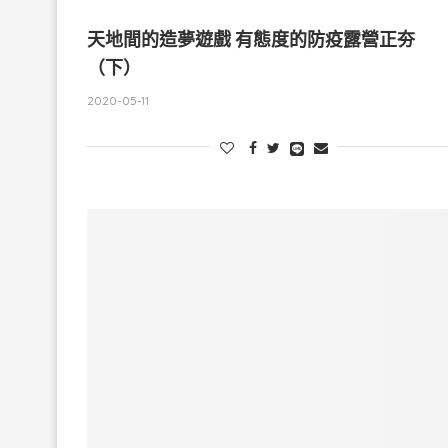
天地間的造夢遊戲 有態度的防疫露營正夯
（下）
2020-05-11