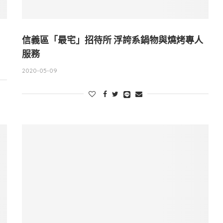
信義區「最宅」招待所 浮誇系鍋物與燒烤專人
服務
2020-05-09