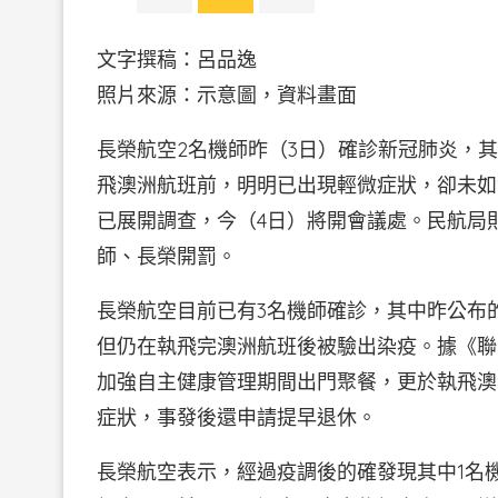
文字撰稿：呂品逸
照片來源：示意圖，資料畫面
長榮航空2名機師昨（3日）確診新冠肺炎，
飛澳洲航班前，明明已出現輕微症狀，卻未如
已展開調查，今（4日）將開會議處。民航局
師、長榮開罰。
長榮航空目前已有3名機師確診，其中昨公布的2例
但仍在執飛完澳洲航班後被驗出染疫。據《聯
加強自主健康管理期間出門聚餐，更於執飛澳
症狀，事發後還申請提早退休。
長榮航空表示，經過疫調後的確發現其中1名