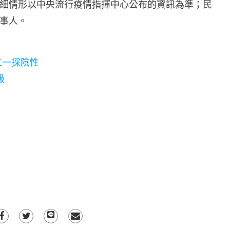
細情形以中央流行疫情指揮中心公布的資訊為準；民
事人。
工一採陰性
級