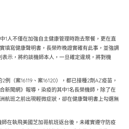
其中1人不僅在加強自主健康管理時跑去聚餐，更在直
實填寫健康聲明書，長榮昨晚證實確有此事，並強調
則表示，將約談機師本人，一旦確定違規，將對機
（案16119、案16120），都已接種2劑AZ疫苗，
合新聞網》報導，染疫的其中1名長榮機師，除了在
洲航班之前出現輕微症狀，卻在健康聲明書上勾選無
機師在執飛美國芝加哥航班返台後，未確實遵守防疫