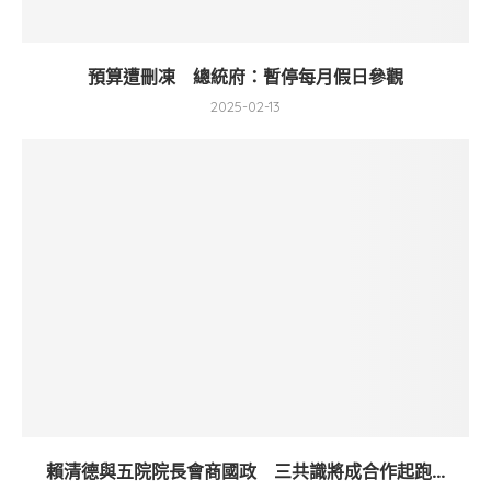
預算遭刪凍 總統府：暫停每月假日參觀
2025-02-13
賴清德與五院院長會商國政 三共識將成合作起跑...