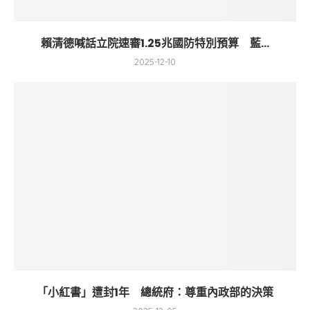
賴清德喊話立院速審1.25兆國防特別預算 藍...
2025-12-10
「小紅書」遭封1年 總統府：尊重內政部的決策