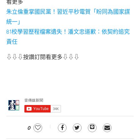
看更多
朱立倫重掌國民黨！習近平秒電賀「盼同為國家謀
統一」
81校學習歷程檔案遺失！潘文忠道歉：依契約追究
責任
⇩⇩⇩按讚訂閱看更多⇩⇩⇩
0