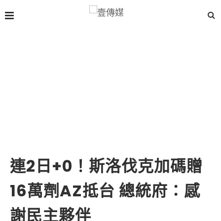
連2日+0！斯洛伐克加碼贈
16萬劑AZ抵台 總統府：感
謝民主夥伴