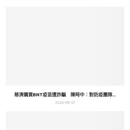
慈濟購買BNT疫苗遭詐騙 陳時中：對防疫團隊...
2026-08-07