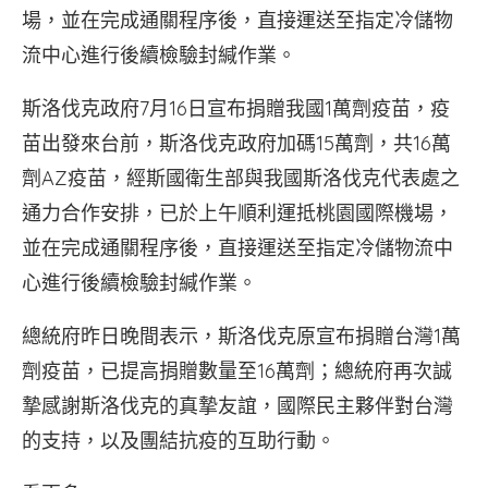
場，並在完成通關程序後，直接運送至指定冷儲物
流中心進行後續檢驗封緘作業。
斯洛伐克政府7月16日宣布捐贈我國1萬劑疫苗，疫
苗出發來台前，斯洛伐克政府加碼15萬劑，共16萬
劑AZ疫苗，經斯國衛生部與我國斯洛伐克代表處之
通力合作安排，已於上午順利運抵桃園國際機場，
並在完成通關程序後，直接運送至指定冷儲物流中
心進行後續檢驗封緘作業。
總統府昨日晚間表示，斯洛伐克原宣布捐贈台灣1萬
劑疫苗，已提高捐贈數量至16萬劑；總統府再次誠
摯感謝斯洛伐克的真摯友誼，國際民主夥伴對台灣
的支持，以及團結抗疫的互助行動。