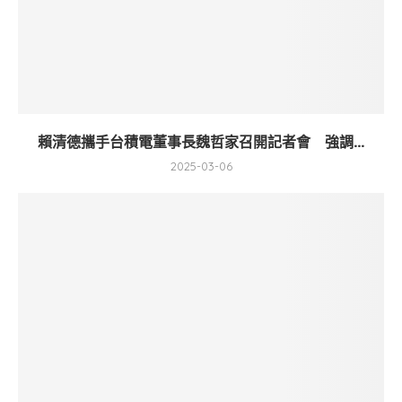
賴清德攜手台積電董事長魏哲家召開記者會 強調...
2025-03-06