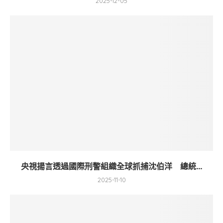
2025-12-05
央視揚言透過國際刑警組織全球抓捕沈伯洋 總統...
2025-11-10