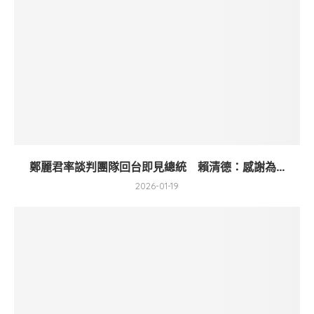
鄭麗君率談判團隊回台即見總統 賴清德：感謝為...
2026-01-19