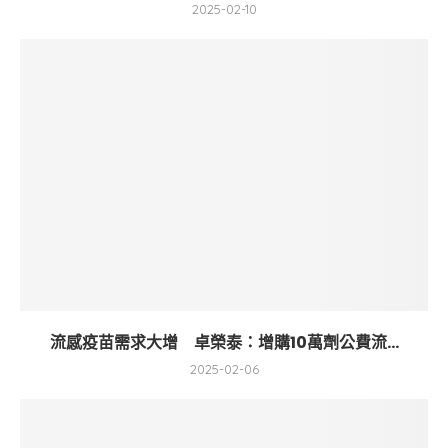
2025-02-10
流感疫苗需求大增 卓榮泰：增購10萬劑公費流...
2025-02-06