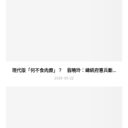
現代版「何不食肉糜」？ 翁曉玲：總統府憲兵斷...
2025-05-22