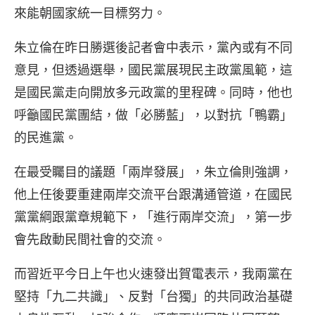
來能朝國家統一目標努力。
朱立倫在昨日勝選後記者會中表示，黨內或有不同
意見，但透過選舉，國民黨展現民主政黨風範，這
是國民黨走向開放多元政黨的里程碑。同時，他也
呼籲國民黨團結，做「必勝藍」，以對抗「鴨霸」
的民進黨。
在最受矚目的議題「兩岸發展」，朱立倫則強調，
他上任後要重建兩岸交流平台跟溝通管道，在國民
黨黨綱跟黨章規範下，「進行兩岸交流」，第一步
會先啟動民間社會的交流。
而習近平今日上午也火速發出賀電表示，我兩黨在
堅持「九二共識」、反對「台獨」的共同政治基礎