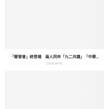
「鄭習會」終登場 兩人同申「九二共識」「中華...
2026-04-10