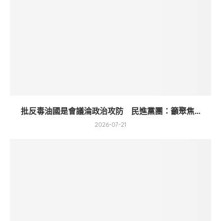
批反毒油國是會議淪政治攻防 民進黨團：籲聚焦...
2026-07-21