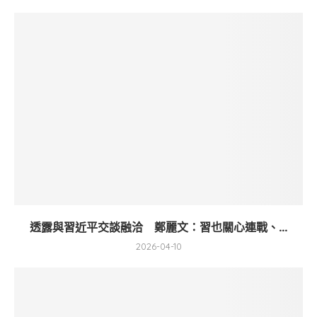
透露與習近平交談融洽 鄭麗文：習也關心連戰、...
2026-04-10