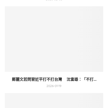
鄭麗文若問習近平打不打台灣 沈富雄：「不打...
2026-01-19