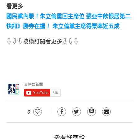
看更多
國民黨內戰！朱立倫重回主席位 張亞中飲恨居第二
快訊》勝券在握！ 朱立倫黨主席得票率近五成
⇩⇩⇩按讚訂閱看更多⇩⇩⇩
0
我有話要說