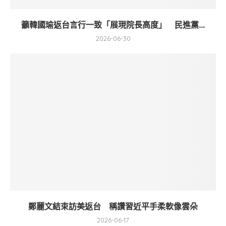
籲韓國瑜返台言行一致「展現院長高度」 民進黨...
2026-06-30
鄭麗文結束訪美返台 稱讚習近平手柔軟像雲朵
2026-06-17