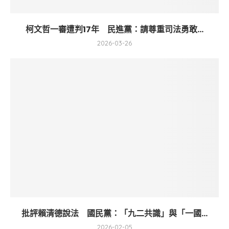
柯文哲一審遭判17年 民進黨：請尊重司法勇敢...
2026-03-26
批評賴清德說法 國民黨：「九二共識」與「一國...
2026-02-05