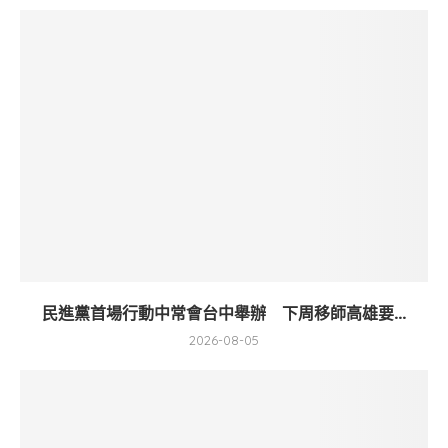
民進黨首場行動中常會台中舉辦 下周移師高雄要...
2026-08-05