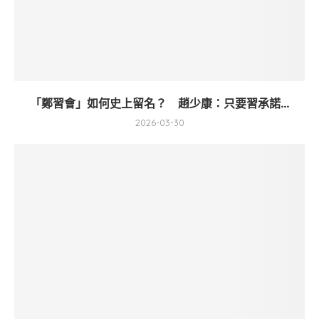
「鄭習會」如何史上留名？ 趙少康：只要習承諾...
2026-03-30