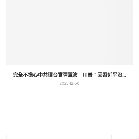
完全不擔心中共環台實彈軍演 川普：因習近平沒...
2025-12-30