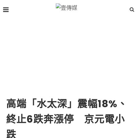
高端「水太深」震幅18%、
終止6跌奔漲停 京元電小
跌