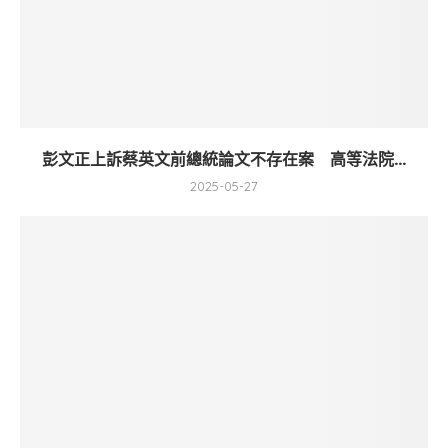
彭文正上訴蔡英文前總統論文不存在案 高等法院...
2025-05-27