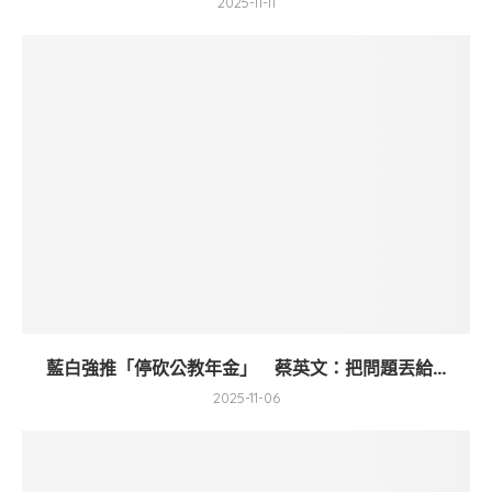
2025-11-11
藍白強推「停砍公教年金」 蔡英文：把問題丟給...
2025-11-06