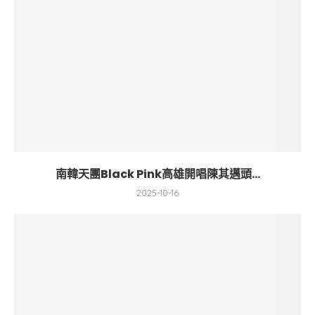
南韓天團Black Pink高雄開唱陳其邁頭...
2025-10-16