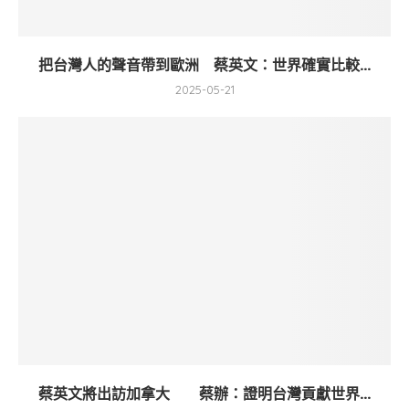
把台灣人的聲音帶到歐洲 蔡英文：世界確實比較...
2025-05-21
蔡英文將出訪加拿大 蔡辦：證明台灣貢獻世界...