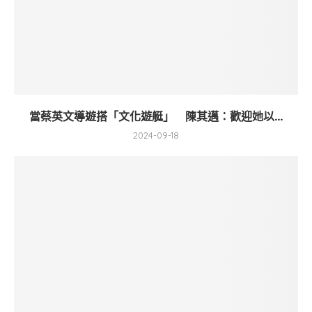
當蔡英文導遊搭「文化遊艇」 陳其邁：歡迎她以...
2024-09-18