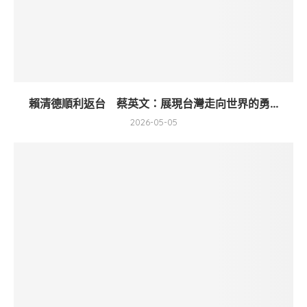
賴清德順利返台 蔡英文：展現台灣走向世界的勇...
2026-05-05