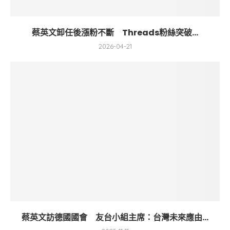
蔡英文卸任後漲粉不斷 Threads粉絲突破...
2026-04-21
蔡英文訪德國國會 友台小組主席：台灣未來應由...