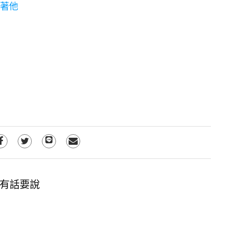
等著他
有話要說