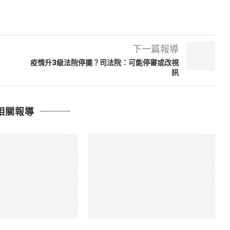
下一篇報導
疫情升3級法院停擺？司法院：可能停審或改視
訊
相關報導