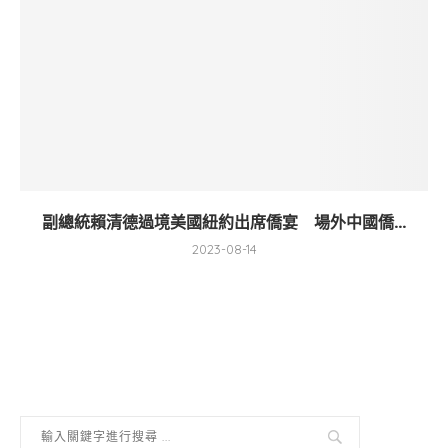
副總統賴清德過境美國紐約出席僑宴 場外中國僑...
2023-08-14