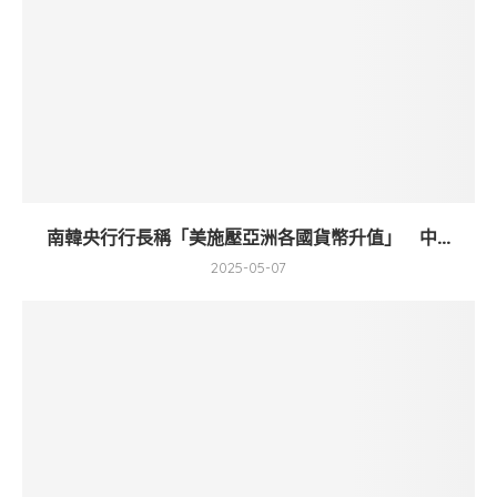
南韓央行行長稱「美施壓亞洲各國貨幣升值」 中...
2025-05-07