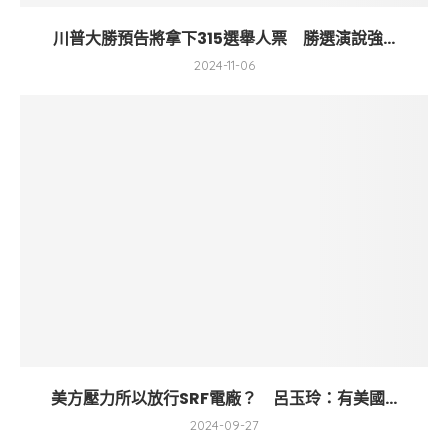
川普大勝預告將拿下315選舉人票 勝選演說強...
2024-11-06
美方壓力所以放行SRF電廠？ 呂玉玲：有美國...
2024-09-27