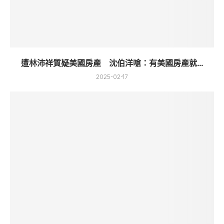
遭林沛祥質疑美國房產 沈伯洋嗆：有美國房產就...
2025-02-17