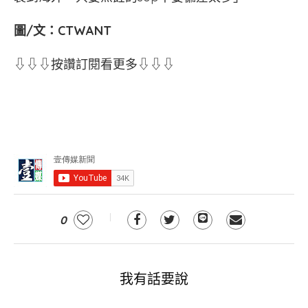
圖/文：CTWANT
⇩⇩⇩按讚訂閱看更多⇩⇩⇩
0
我有話要說