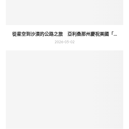
從星空到沙漠的公路之旅 亞利桑那州慶祝美國「...
2026-03-02