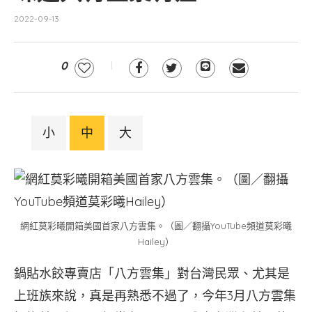
2022-09-13
0
小
中
大
網紅莫彩曦開箱美國首家八方雲集。（圖／翻攝YouTube頻道莫彩曦
Hailey）
鍋貼水餃專賣店「八方雲集」對台灣民眾、尤其是
上班族來說，真是再熟悉不過了，今年3月八方雲集