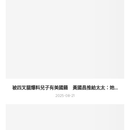
被四叉貓爆料兒子有美國籍 黃國昌推給太太：她...
2025-08-21