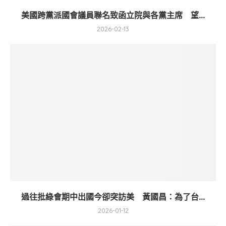
美國跨黨派國會議員聯名致函立院與各黨主席 望...
2026-02-13
過往批綠會期中出國今卻突訪美 黃國昌：為了台...
2026-01-12