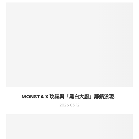
MONSTA X 玟赫與「黑白大廚」鄭鎬泳現...
2026-05-12