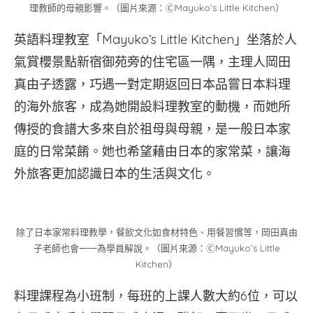
理教師的母親影響。（圖片來源：ⒸMayuko’s Little Kitchen）
英語料理教室「Mayuko’s Little Kitchen」坐落於人
氣賞櫻景點新宿御苑旁的住宅區一隅，主理人岡田
真由子透露，巧遇一對定期返回日本品嘗日本料理
的海外旅客，成為她開設料理教室的動機，而她所
傳授的食譜大多來自於祖母與母親，是一般日本家
庭的日常菜餚。她也希望藉由日本的家常菜，讓海
外旅客更加認識日本的生活與文化。
除了日本家常料理教學，餐飲文化如食材特色、用餐習慣等，岡田真由
子老師也會一一為學員解說。（圖片來源：ⒸMayuko’s Little
Kitchen）
料理課程為小班制，每班的上課人數大約6位，可以