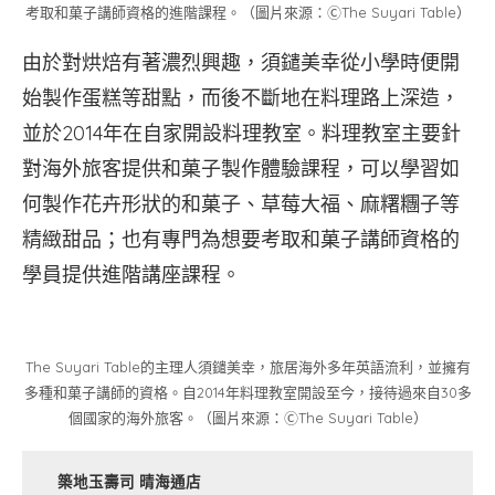
考取和菓子講師資格的進階課程。（圖片來源：ⒸThe Suyari Table）
由於對烘焙有著濃烈興趣，須鑓美幸從小學時便開
始製作蛋糕等甜點，而後不斷地在料理路上深造，
並於2014年在自家開設料理教室。料理教室主要針
對海外旅客提供和菓子製作體驗課程，可以學習如
何製作花卉形狀的和菓子、草莓大福、麻糬糰子等
精緻甜品；也有專門為想要考取和菓子講師資格的
學員提供進階講座課程。
The Suyari Table的主理人須鑓美幸，旅居海外多年英語流利，並擁有
多種和菓子講師的資格。自2014年料理教室開設至今，接待過來自30多
個國家的海外旅客。（圖片來源：ⒸThe Suyari Table）
築地玉壽司 晴海通店