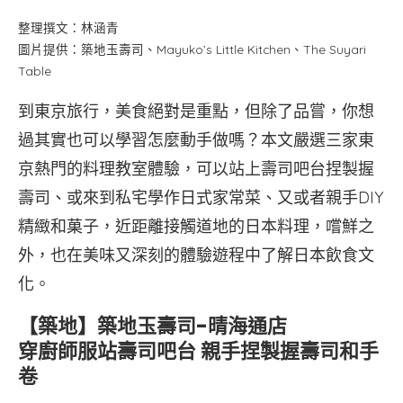
整理撰文：林涵青
圖片提供：築地玉壽司、Mayuko’s Little Kitchen、The Suyari
Table
到東京旅行，美食絕對是重點，但除了品嘗，你想
過其實也可以學習怎麼動手做嗎？本文嚴選三家東
京熱門的料理教室體驗，可以站上壽司吧台捏製握
壽司、或來到私宅學作日式家常菜、又或者親手DIY
精緻和菓子，近距離接觸道地的日本料理，嚐鮮之
外，也在美味又深刻的體驗遊程中了解日本飲食文
化。
【築地】築地玉壽司-晴海通店
穿廚師服站壽司吧台 親手捏製握壽司和手
卷