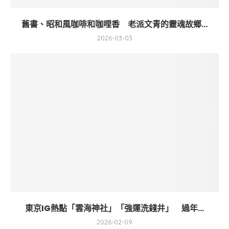
舊書、昭和風咖啡和咖哩香 老派文青的靈魂故鄉...
2026-03-03
東京IG熱點「雲海神社」「強運洗錢井」 過年...
2026-02-09