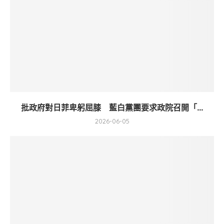
批政府對日菲卑躬屈膝 藍白黨團要求政院召開「...
2026-06-05