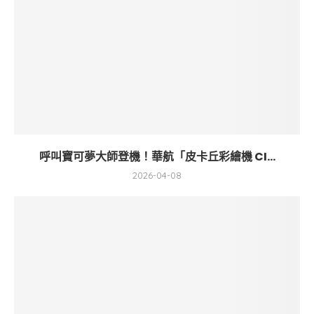
呼叫寶可夢大師登機！華航「皮卡丘彩繪機 CI...
2026-04-08