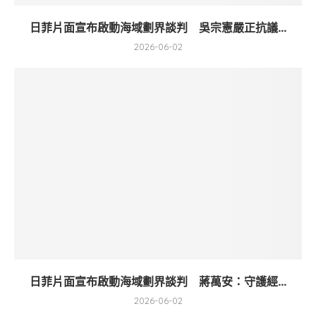
日菲片面宣布啟動海域劃界談判 吳宗憲嚴正抗議...
2026-06-02
日菲片面宣布啟動海域劃界談判 蔣萬安：守護經...
2026-06-02