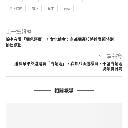
料理課程
旅遊
日本
東京
上一篇報導
除夕夜看「橘色惡魔」！文化總會：京都橘高校將於春節特別
節目演出
下一篇報導
送長輩果然還是要「白蘭地」，春節烈酒這樣買，干邑白蘭地
過年最討喜
相關報導