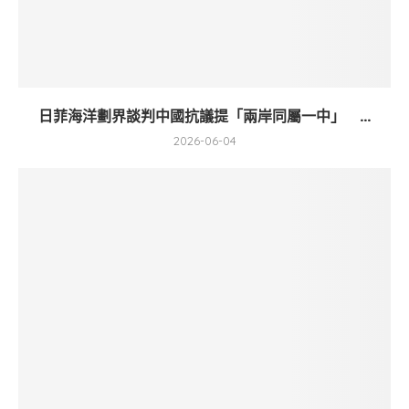
日菲海洋劃界談判中國抗議提「兩岸同屬一中」 ...
2026-06-04