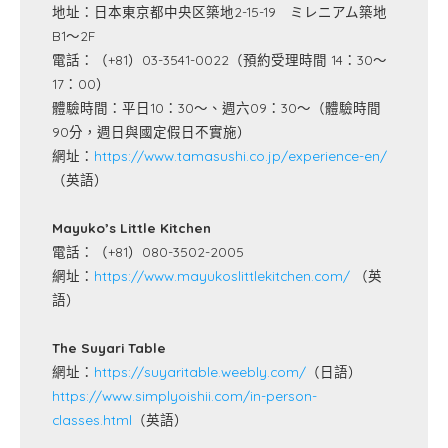
地址：日本東京都中央区築地2-15-19 ミレニアム築地
B1～2F
電話：（+81）03-3541-0022（預約受理時間 14：30～
17：00）
體驗時間：平日10：30～、週六09：30～（體驗時間
90分，週日與國定假日不實施）
網址：
https://www.tamasushi.co.jp/experience-en/
（英語）
Mayuko’s Little Kitchen
電話：（+81）080-3502-2005
網址：
https://www.mayukoslittlekitchen.com/
（英
語）
The Suyari Table
網址：
https://suyaritable.weebly.com/
（日語）
https://www.simplyoishii.com/in-person-
classes.html
（英語）