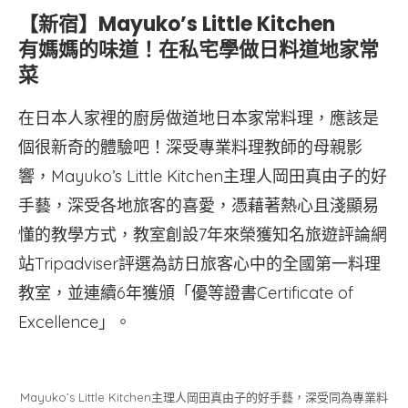
【新宿】Mayuko’s Little Kitchen
有媽媽的味道！在私宅學做日料道地家常
菜
在日本人家裡的廚房做道地日本家常料理，應該是
個很新奇的體驗吧！深受專業料理教師的母親影
響，Mayuko’s Little Kitchen主理人岡田真由子的好
手藝，深受各地旅客的喜愛，憑藉著熱心且淺顯易
懂的教學方式，教室創設7年來榮獲知名旅遊評論網
站Tripadviser評選為訪日旅客心中的全國第一料理
教室，並連續6年獲頒「優等證書Certificate of
Excellence」。
Mayuko’s Little Kitchen主理人岡田真由子的好手藝，深受同為專業料