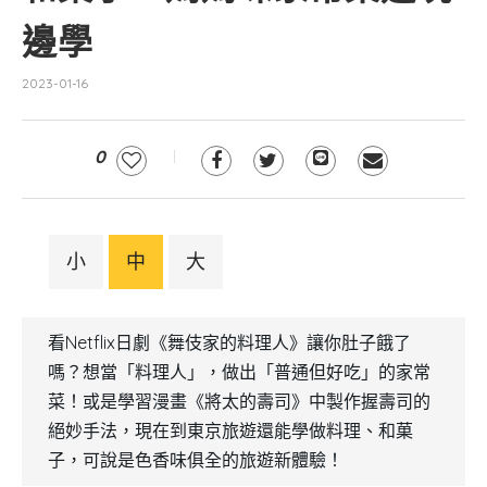
邊學
2023-01-16
0
小
中
大
看Netflix日劇《舞伎家的料理人》讓你肚子餓了
嗎？想當「料理人」，做出「普通但好吃」的家常
菜！或是學習漫畫《將太的壽司》中製作握壽司的
絕妙手法，現在到東京旅遊還能學做料理、和菓
子，可說是色香味俱全的旅遊新體驗！