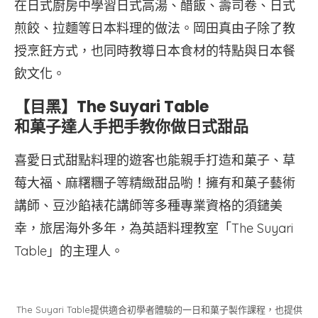
在日式廚房中學習日式高湯、醋飯、壽司卷、日式
煎餃、拉麵等日本料理的做法。岡田真由子除了教
授烹飪方式，也同時教導日本食材的特點與日本餐
飲文化。
【目黑】The Suyari Table
和菓子達人手把手教你做日式甜品
喜愛日式甜點料理的遊客也能親手打造和菓子、草
莓大福、麻糬糰子等精緻甜品喲！擁有和菓子藝術
講師、豆沙餡裱花講師等多種專業資格的須鑓美
幸，旅居海外多年，為英語料理教室「The Suyari
Table」的主理人。
The Suyari Table提供適合初學者體驗的一日和菓子製作課程，也提供