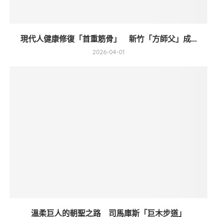
現代人健康修復「首重筋骨」 新竹「方師父」成...
2026-04-01
溫柔巨人的朝聖之路 司馬庫斯「巨木步道」