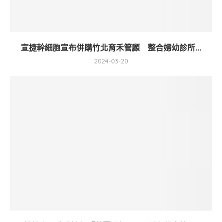
宣捷幹細胞宣布併購竹北育禾管顧 整合婦幼診所...
2024-03-20