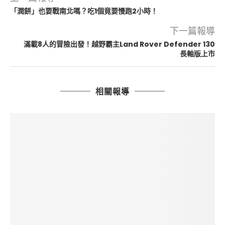
「潤餅」也要戰南北嗎？吃1個竟要慢跑2小時！
下一篇報導
滿載8人的冒險出發！越野霸主Land Rover Defender 130
長軸版上市
相關報導