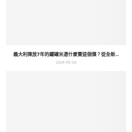
義大利陳放7年的鐵罐米憑什麼賣這個價？從全新...
2024-05-06