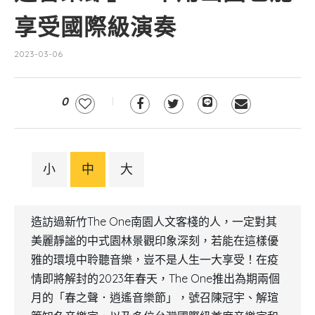
享受國際級演奏
2023-03-06
0
小
中
大
造訪過新竹The One南園人文客棧的人，一定對其
美麗靜謐的中式園林景觀印象深刻，若能在這樣優
雅的環境中聆聽音樂，豈不是人生一大享受！在疫
情即將解封的2023年春天，The One推出為期兩個
月的「春之聲．逍遙音樂節」，號召陳冠宇、解瑄