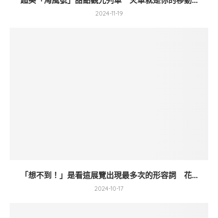
超美「海風號」甜點觀光列車 火車就是你的移動...
2024-11-19
「想不到！」是看這展覽出現最多次的形容詞 花...
2024-10-17