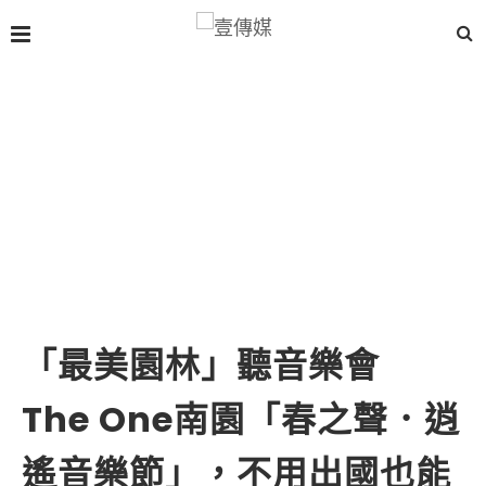
「最美園林」聽音樂會
The One南園「春之聲．逍
遙音樂節」，不用出國也能