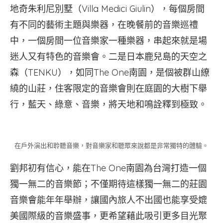
地奇朱利尼別墅（Villa Medici Giulin），每個房間
有不同的藝術主題與樂器，在晚餐前的音樂巡禮
中，一個房間一位音樂家一種樂器，串起來就是場
迷人又有特色的音樂會。二是日本鹿兒島的天空之
森（TENKU），如同The One南園，是個被群山繚
繞的山莊，住客限定的音樂會則在庭園的大樹下舉
行，藍天、綠意、音樂，將天地和鳴詮釋到極致。
在戶外演出和聆聽音樂，對音樂家和聽眾來說都是非常獨特的體驗。
劉邦初有信心，能在The One南園為台灣打造一個
獨一無二的音樂節；不僅期待這樣獨一無二的莊園
音樂會能年年舉辦，讓國內旅人不出國也能享受媲
美國際級的音樂盛事，更希望藉此吸引更多目光聚