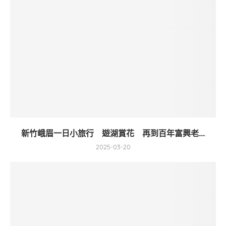
新竹峨眉一日小旅行 遊湖賞花 再到百年富興老...
2025-03-20