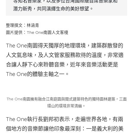
等知名音樂家，以及多位台灣國際級首席音樂家和
潛力新秀，共同演繹生命的美好想望。
整理撰文：林涵青
圖片提供：The One南園人文客棧
The One南園得天獨厚的地理環境，建築群散發的
人文氣息味，及人文管家服務款待的溫度，非常適
合讓人靜下心來聆聽音樂，近年來音樂活動更是
The One的體驗主軸之一。
The One南園擁有融合江南庭園與閩式建築特色的獨特園林建築，三面
環山的環境非常清幽。
The One執行長劉邦初表示，走遍世界各地，有兩
個地方的音樂節讓他印象最深刻：一是義大利的美