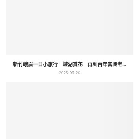
新竹峨眉一日小旅行 遊湖賞花 再到百年富興老...
2025-03-20