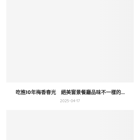
吃進10年梅香春光 絕美窗景餐廳品味不一樣的...
2025-04-17