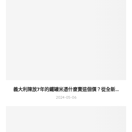
義大利陳放7年的鐵罐米憑什麼賣這個價？從全新...
2024-05-06