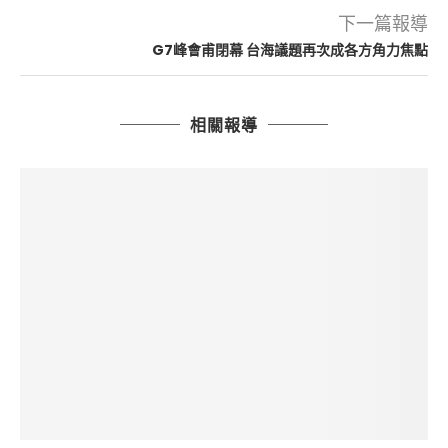
下一篇報導
G7峰會甫閉幕 台海議題再次成各方角力焦點
相關報導