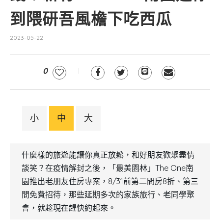
到隈研吾風檐下吃西瓜
2023-05-22
0
小
中
大
什麼樣的旅遊能讓你真正放鬆，和好朋友歡聚盡情
談笑？在疫情解封之後，「最美園林」The One南
園推出老朋友住房專案，8/31前第二間房8折、第三
間免費招待，那些延期多次的家族旅行、老同學聚
會，就趁現在趕快約起來。