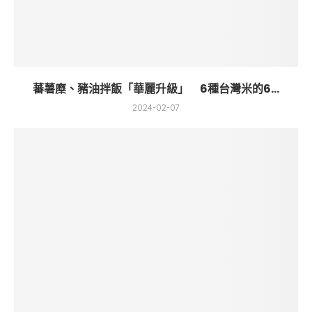
蕃薯糜、豬油拌飯「華麗升級」 6種台灣米的6...
2024-02-07