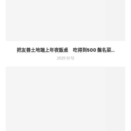
把友善土地端上年夜飯桌 吃得到500 盤名菜...
2025-12-12