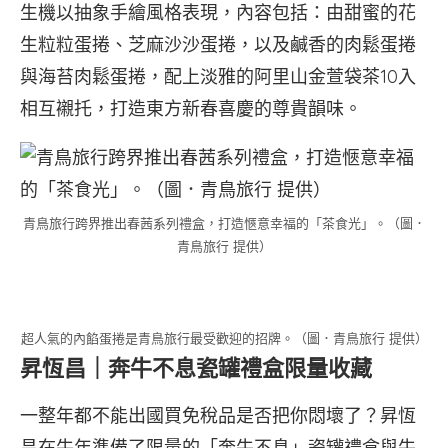
生機以抽象手繪風格表現，內容包括：由甜蜜的花
生粒粒蛋捲、芝麻沙沙蛋捲，以及鹹香的肉鬆蛋捲
與海苔肉鬆蛋捲，配上淡雅的阿里山金萱袋茶10入
相互襯托，打造東方新春喜慶的尊貴韻味。
青鳥旅行跨界推出春茜系列禮盒，打造愜意幸福的「茶食光」。（圖．
青鳥旅行 提供）
超人氣的內餡蛋捲是青鳥旅行最受歡迎的招牌。（圖．青鳥旅行 提供）
昇恆昌｜奔牛不息瓷罐禮盒限量收藏
一整年都不能出國買免稅品是否把你悶壞了？昇恆
昌在牛年準備了限量的「奔牛不息」瓷罐禮盒與牛