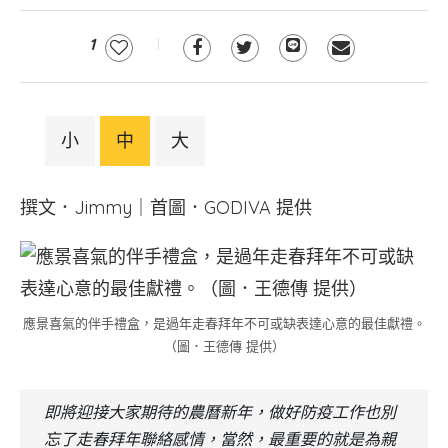
1
小
中
大
撰文．Jimmy｜首圖．GODIVA 提供
應景喜氣的伴手禮盒，是過年走春拜年不可或缺表達心意的最佳獻禮。
（圖．王德傳 提供）
即將迎接大家期待的農曆新年，做好防疫工作也別
忘了走春拜年聯絡感情，當然，最重要的就是為親