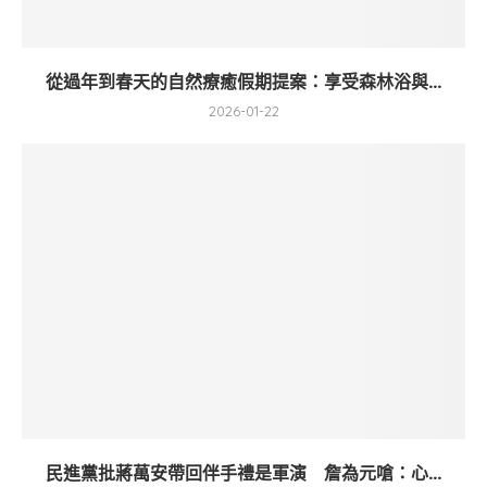
從過年到春天的自然療癒假期提案：享受森林浴與...
2026-01-22
民進黨批蔣萬安帶回伴手禮是軍演 詹為元嗆：心...