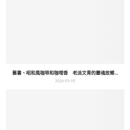
舊書、昭和風咖啡和咖哩香 老派文青的靈魂故鄉...
2026-03-03