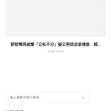
郭智輝再被爆「公私不分」疑公帑送自家禮盒 經...
2025-06-16