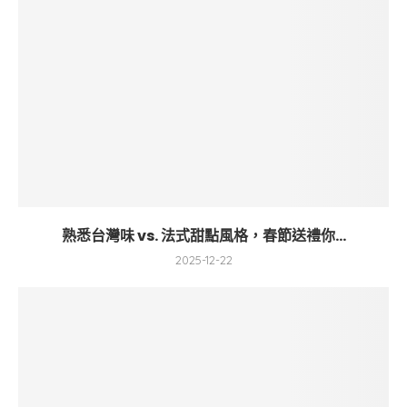
熟悉台灣味 vs. 法式甜點風格，春節送禮你...
2025-12-22