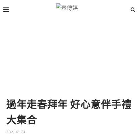
過年走春拜年 好心意伴手禮
大集合
2021-01-24