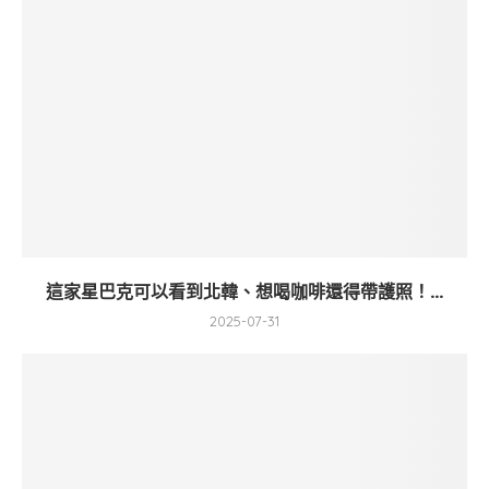
這家星巴克可以看到北韓、想喝咖啡還得帶護照！...
2025-07-31