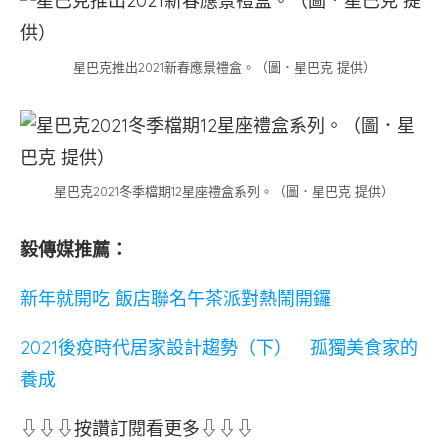
星巴克推出2021新春應景禮盒。（圖．星巴克 提供）
星巴克2021冬季檔期12星座禮盒系列。（圖．星巴克 提供）
毅傳媒推薦：
新年就開吃 飯店聯名午茶派對熱鬧開鑼
2021後疫時代居家設計趨勢（下） 孤獨美食家的
養成
⇩⇩⇩按讚訂閱看更多⇩⇩⇩