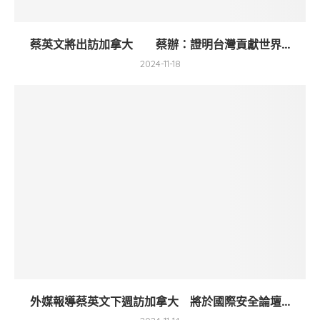
蔡英文將出訪加拿大 蔡辦：證明台灣貢獻世界...
2024-11-18
外媒報導蔡英文下週訪加拿大 將於國際安全論壇...