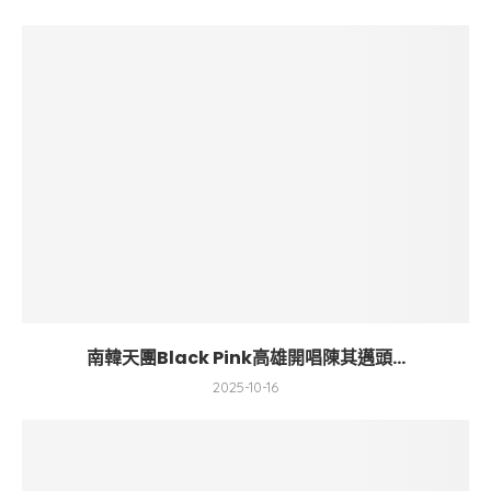
南韓天團Black Pink高雄開唱陳其邁頭...
2025-10-16