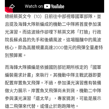
總統蔡英文今（10）日前往中部視導國軍部隊，並
且提及海鋒大隊新編成的機動二中隊將首度參加漢
光演習。而這波操作卻埋下蔡英文將「打臉」行政
院長蘇貞昌的先手和後續風波，這場醞釀中的風波
核心，即為高層規畫高達2000億元的飛彈全量產特
別預算案。
而海鋒大隊擴編是依據國防部近期所核定的「國軍
編裝需求計畫」來執行，其機動中隊主戰武器即要
配置岸置魚叉飛彈。不過，參加漢光演習應有裝備
做火力展示，岸置魚叉飛彈尚未到貨，機動二中隊
參與漢光演習「還太早」，專家猜測，可能是展示
雄二飛彈來代替，或僅止於跑跑陣地。