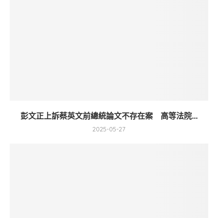
彭文正上訴蔡英文前總統論文不存在案 高等法院...
2025-05-27