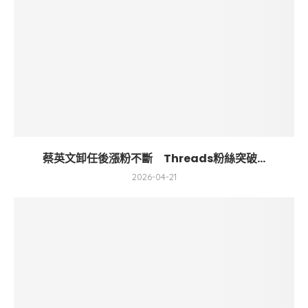
蔡英文卸任後漲粉不斷 Threads粉絲突破...
2026-04-21