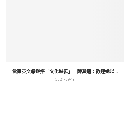
當蔡英文導遊搭「文化遊艇」 陳其邁：歡迎她以...
2024-09-18