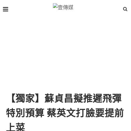
【獨家】蘇貞昌擬推遲飛彈
特別預算 蔡英文打臉要提前
上菜