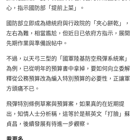
心，指示國防部「提前上菜」。
國防部立即成為總統府與行政院的「夾心餅乾」，
左右為難，相當尷尬，但近日已依府方指示，展開
先期作業與準備說帖中。
不過，以天弓三型的「國軍陸基防空飛彈系統案」
為例，已從明年的預算書中拿掉，要如何向立委解
釋從公務預算改為編入特別預算的必要性，正讓軍
方頭痛不已。
飛彈特別條例草案與預算案，如果真的在近期提
出，知情人士分析稱，這等於是蔡英文「打臉」蘇
貞昌，後續發展有待進一步觀察。
看更多