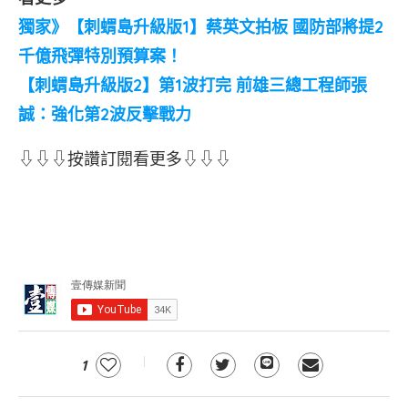
獨家》【刺蝟島升級版1】蔡英文拍板 國防部將提2
千億飛彈特別預算案！
【刺蝟島升級版2】第1波打完 前雄三總工程師張
誠：強化第2波反擊戰力
⇩⇩⇩按讚訂閱看更多⇩⇩⇩
1