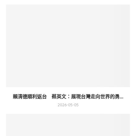
賴清德順利返台 蔡英文：展現台灣走向世界的勇...
2026-05-05