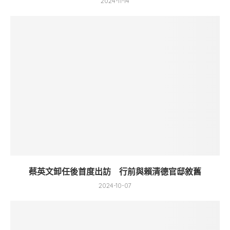
2024-11-14
蔡英文卸任後首度出訪 行前與賴清德官邸敘舊
2024-10-07