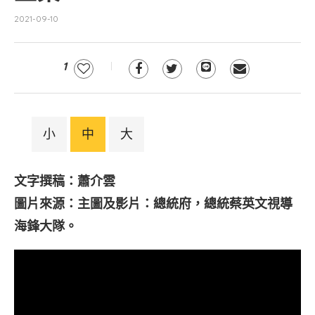
2021-09-10
1
小
中
大
文字撰稿：蕭介雲
圖片來源：主圖及影片：總統府，總統蔡英文視導
海鋒大隊。