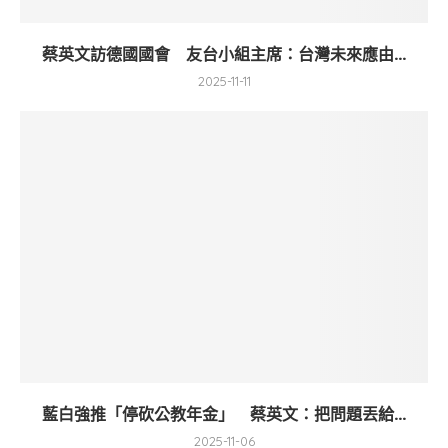
蔡英文訪德國國會 友台小組主席：台灣未來應由...
2025-11-11
藍白強推「停砍公教年金」 蔡英文：把問題丟給...
2025-11-06