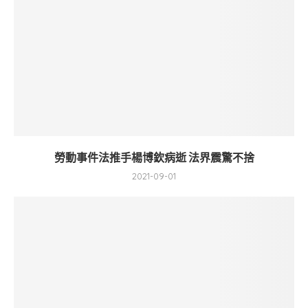
勞動事件法推手楊博欽病逝 法界震驚不捨
2021-09-01