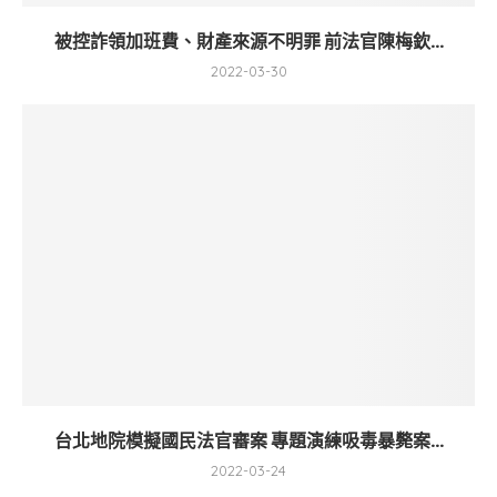
被控詐領加班費、財產來源不明罪 前法官陳梅欽...
2022-03-30
台北地院模擬國民法官審案 專題演練吸毒暴斃案...
2022-03-24