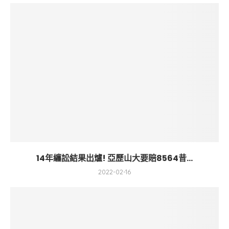
14年纏訟結果出爐! 亞歷山大要賠8564昔...
2022-02-16