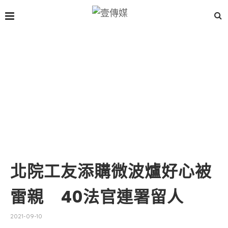
北院工友添購微波爐好心被
雷親 40法官連署留人
2021-09-10