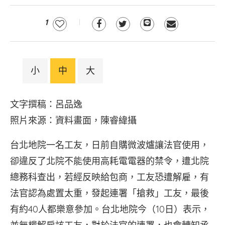
1
小
中
大
文字撰稿：呂品逸
照片來源：資料畫面，陳睿緯攝
台北地院一名工友，日前自購微波爐讓法官使用，
卻違反了北院不能使用高耗電電器的禁令，遭北院
總務科查出，若經反映給包商，工友恐遭解雇，有
法官認為處置太重，發起連署「搶救」工友，最後
有約40人都樂意參加。台北地院今（10日）表示，