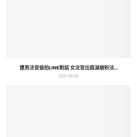
遭男法官偷拍LINE對話 女法官出庭淚崩盼法...
2021-09-23