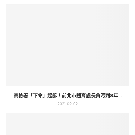
高檢署「下令」起訴！前北市體育處長貪污判8年...
2021-09-02