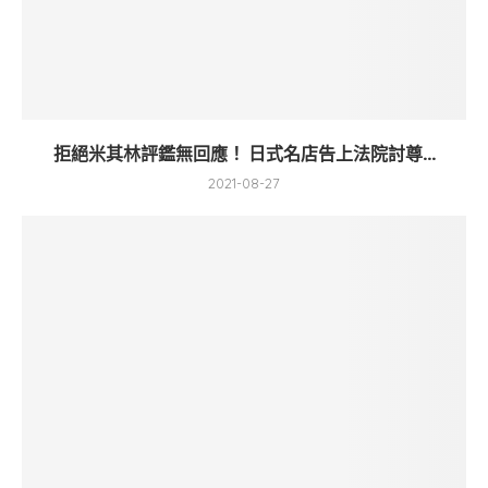
拒絕米其林評鑑無回應！ 日式名店告上法院討尊...
2021-08-27