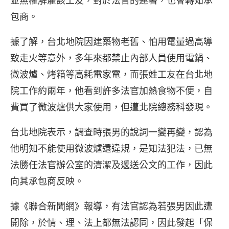
並無權解雇該工友，對於法官的連署，也會轉知承
包商。
據了解，台北地院因建築物老舊、怕用電量過高導
致走火等意外，多年來都禁止內部人員使用電鍋、
微波爐、烤箱等高耗電家電，而張姓工友在台北地
院工作約兩年，他看到許多法官加熱食物不便，自
費買了微波爐供大家使用，但遭北院總務科發現。
台北地院表示，調查時張男的說詞一變再變，認為
他明知不能使用微波爐還違規，是知法犯法，已無
法勝任法官辦公室的清潔及遞送公文的工作，因此
向其承包商反映。
據《聯合新聞網》報導，有法官認為若張男因此遭
開除，於情、理、法上都無法認同，因此發起「保