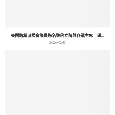
美國跨黨派國會議員聯名致函立院與各黨主席 望...
2026-02-13