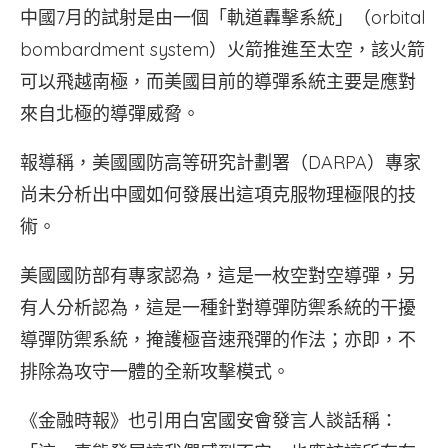
中國7月的試射是由一個「軌道轟擊系統」（orbital
bombardment system）火箭推進至太空，該火箭
可以飛越南極，而美國目前的導彈系統主要是應對
來自北極的導彈威脅。
報導稱，美國國防高等研究計劃署（DARPA）專家
尚未分析出中國如何發展出這項克服物理極限的技
術。
美國國防部有專家認為，這是一枚空對空導彈，另
有人分析認為，這是一種針對導彈防禦系統的干擾
導彈防禦系統，掩護極音速飛彈的作法；亦即，不
排除為攻守一體的全新攻擊模式。
《金融時報》也引用白宮國安會發言人談話稱：