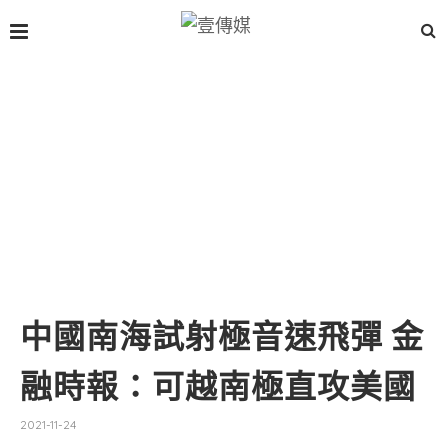
中國南海試射極音速飛彈 金
融時報：可越南極直攻美國
2021-11-24