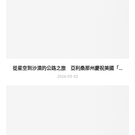
從星空到沙漠的公路之旅 亞利桑那州慶祝美國「...
2026-03-02