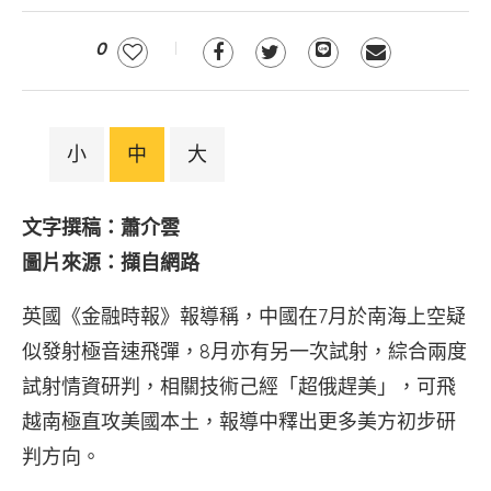
0
小
中
大
文字撰稿：蕭介雲
圖片來源：擷自網路
英國《金融時報》報導稱，中國在7月於南海上空疑
似發射極音速飛彈，8月亦有另一次試射，綜合兩度
試射情資研判，相關技術己經「超俄趕美」，可飛
越南極直攻美國本土，報導中釋出更多美方初步研
判方向。