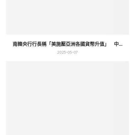
南韓央行行長稱「美施壓亞洲各國貨幣升值」 中...
2025-05-07