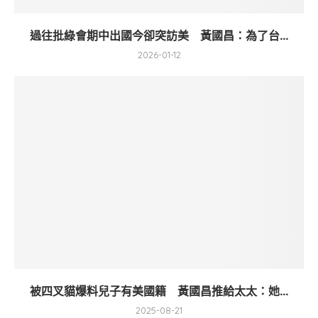
過往批綠會期中出國今卻突訪美 黃國昌：為了台...
2026-01-12
被四叉貓爆料兒子有美國籍 黃國昌推給太太：她...
2025-08-21