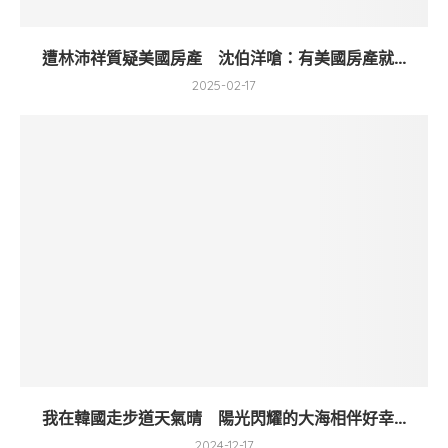
遭林沛祥質疑美國房產 沈伯洋嗆：有美國房產就...
2025-02-17
我在韓國走步道天氣晴 陽光閃耀的大海相伴好幸...
2024-12-17