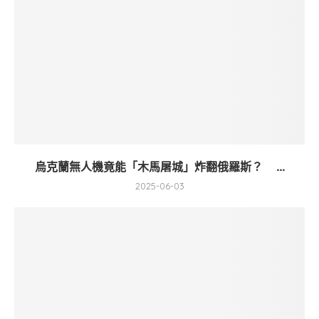
烏克蘭無人機竟能「木馬屠城」炸翻俄羅斯？ ...
2025-06-03