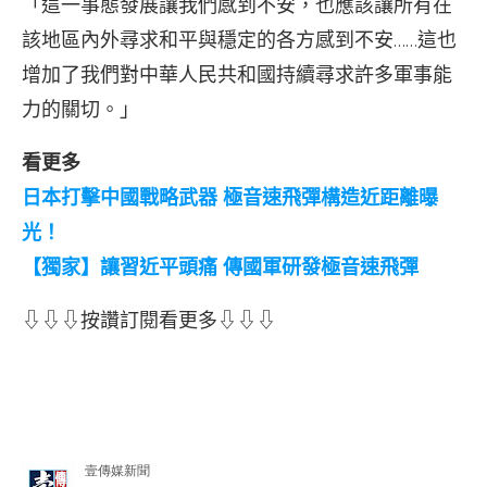
「這一事態發展讓我們感到不安，也應該讓所有在
該地區內外尋求和平與穩定的各方感到不安……這也
增加了我們對中華人民共和國持續尋求許多軍事能
力的關切。」
看更多
日本打擊中國戰略武器 極音速飛彈構造近距離曝
光！
【獨家】讓習近平頭痛 傳國軍研發極音速飛彈
⇩⇩⇩按讚訂閱看更多⇩⇩⇩