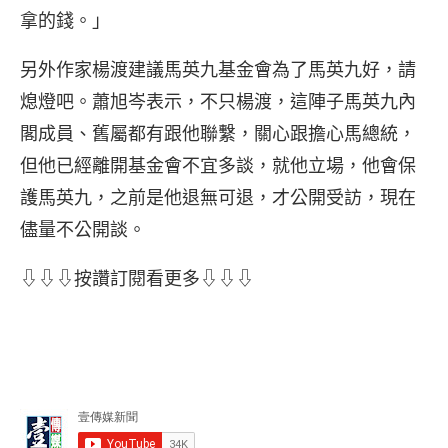
拿的錢。」
另外作家楊渡建議馬英九基金會為了馬英九好，請
熄燈吧。蕭旭岑表示，不只楊渡，這陣子馬英九內
閣成員、舊屬都有跟他聯繫，關心跟擔心馬總統，
但他已經離開基金會不宜多談，就他立場，他會保
護馬英九，之前是他退無可退，才公開受訪，現在
儘量不公開談。
⇩⇩⇩按讚訂閱看更多⇩⇩⇩