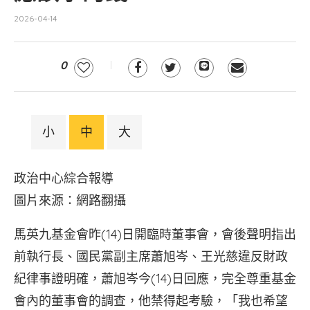
2026-04-14
0
小
中
大
政治中心綜合報導
圖片來源：網路翻攝
馬英九基金會昨(14)日開臨時董事會，會後聲明指出
前執行長、國民黨副主席蕭旭岑、王光慈違反財政
紀律事證明確，蕭旭岑今(14)日回應，完全尊重基金
會內的董事會的調查，他禁得起考驗，「我也希望