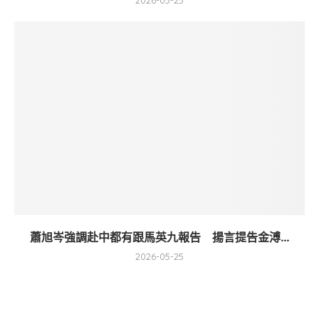
2026-05-25
蕭旭岑強調赴中都有跟馬英九報告 揚言提告金溥...
2026-05-25