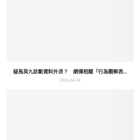
疑馬英九診斷資料外流？ 網傳相關「行為觀察表...
2026-06-24