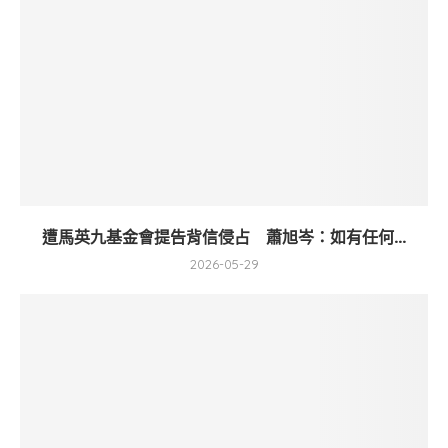
遭馬英九基金會提告背信侵占 蕭旭岑：如有任何...
2026-05-29