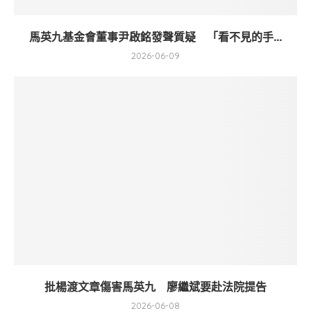
馬英九基金會董事尹啟銘發聲質疑 「看不見的手...
2026-06-09
批楊渡文章傷害馬英九 廖繼斌要赴法院提告
2026-06-08