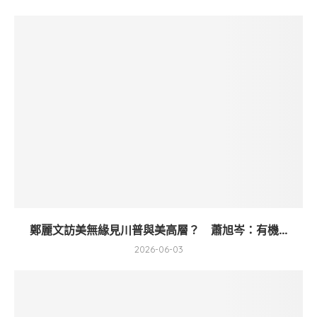
鄭麗文訪美無緣見川普與美高層？ 蕭旭岑：有機...
2026-06-03