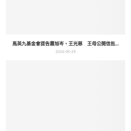
馬英九基金會提告蕭旭岑、王光慈 王母公開信批...
2026-05-29