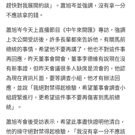
趕快對我展開約談」。蕭旭岑並強調，沒有拿一分
不應該拿的錢。
蕭旭岑今天上直播節目《中午來開匯》專訪，強調
上次公開受訪後，許多長輩都來告訴他，有關馬前
總統的事情，希望他不要再講了，他也不對這件事
再回應，昨天董事會開會，董事李德維有說現在沒
有新事證，但昨天會議很多人缺席是流會的，他認
為現在資訊片面，要等調查小組，他才有辦法回
應，並說「我絕對禁得起檢驗，希望董事會調查小
組趕緊進行，更希望這件事不要再傷害到馬前總
統」。
蕭旭岑會後受訪表示，希望此事盡快證明他清白，
他的操守絕對禁得起檢驗，「我沒有拿一分不應該