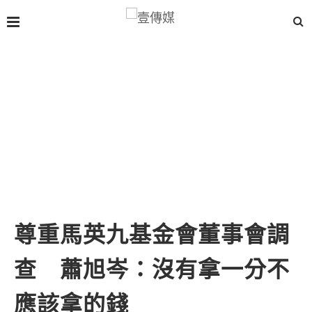
尊重馬英九基金會董事會調
查 蕭旭岑：沒有拿一分不
應該拿的錢