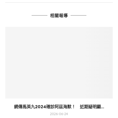
相關報導
網傳馬英九2024確診阿茲海默！ 近期疑明顯...
2026-06-24