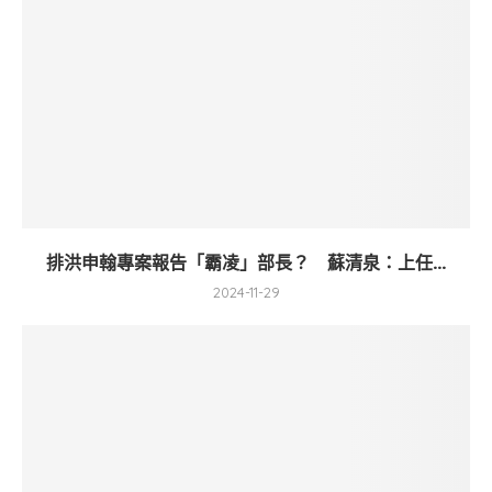
排洪申翰專案報告「霸凌」部長？ 蘇清泉：上任...
2024-11-29