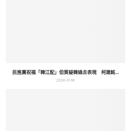
民進黨祝福「韓江配」但質疑韓過去表現 柯建銘...
2024-01-18