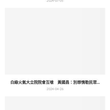
2024-07-05
白綠火氣大立院院會互嗆 黃國昌：別想情勒民眾...
2024-04-26