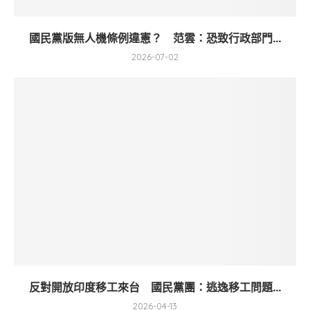
國民黨版無人機條例違憲？ 范雲：恐致行政部門...
2026-07-02
反對開放印度移工來台 國民黨團：逃逸移工問題...
2026-04-13