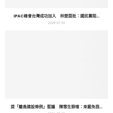
IPAC峰會台灣成功加入 林楚茵批：國民黨阻...
2024-07-30
提「離島建設條例」惹議 陳雪生狠嗆：來罷免我...