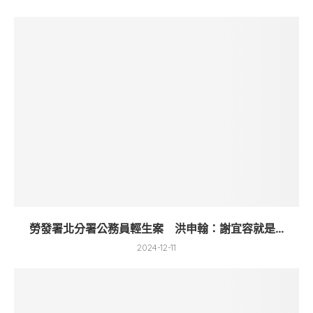
勞發署北分署公務員輕生案 洪申翰：謝宜容就是...
2024-12-11