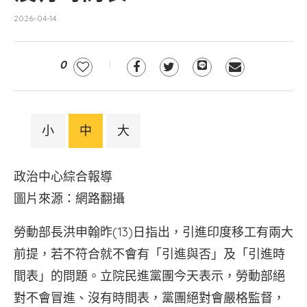
2026-04-14
0
小
中
大
政治中心綜合報導
圖片來源：網路翻攝
勞動部長洪申翰昨(13)日指出，引進印度移工有兩大
前提，若不符合就不會有「引進與否」及「引進時
間表」的問題。立院民進黨團今天表示，勞動部絕
對不會冒進、沒有時間表，黨團絕對會嚴格監督，