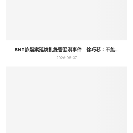
BNT詐騙案延燒批綠營混淆事件 徐巧芯：不能...
2026-08-07