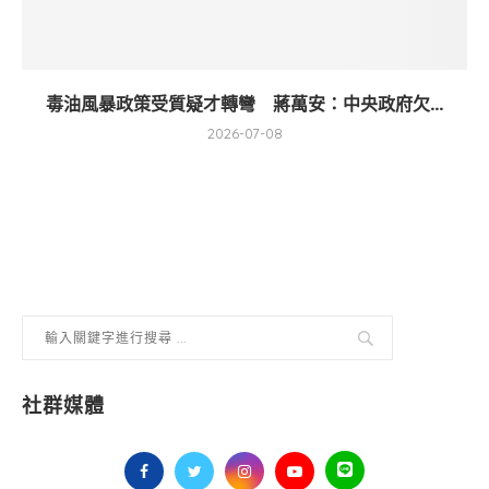
毒油風暴政策受質疑才轉彎 蔣萬安：中央政府欠...
2026-07-08
社群媒體