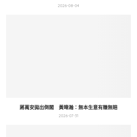
2026-08-04
蔣萬安拋出倒閣 黃暐瀚：無本生意有賺無賠
2026-07-31