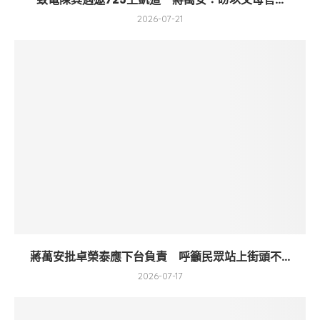
2026-07-21
蔣萬安批卓榮泰應下台負責 呼籲民眾站上街頭不...
2026-07-17