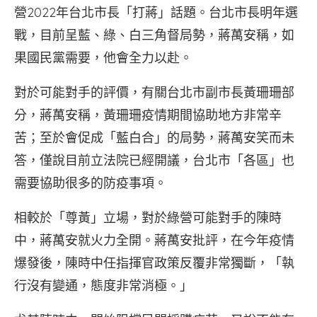
營2022年台北市長「打蔣」話題。台北市長明年選
戰，目前呈藍、綠、白三角督局勢，蔣萬安稱，如
果國民黨需要，他會全力以赴。
對於可能對手的評價，有關台北市副市長黃珊珊部
分，蔣萬安稱，黃珊珊疫情期間協助地方非常辛
苦；至於會促成「藍白合」的局勢，蔣萬安笑而未
答，僅說目前立法院已經開議，台北市「各區」也
需要協助很多的防疫事項。
相較於「尊黃」立場，對於綠營可能對手的陳時
中，蔣萬安就火力全開。蔣萬安批評，在今年疫情
爆發後，陳時中任指揮官政策反覆非常獨斷，「執
行沒有變通，態度非常消極。」