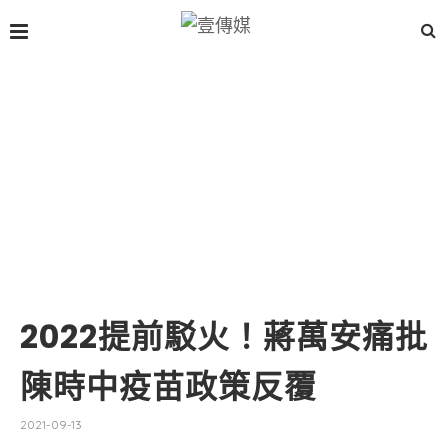
2022提前駁火！蔣萬安痛批
陳時中疫苗政策反覆
2021-09-13