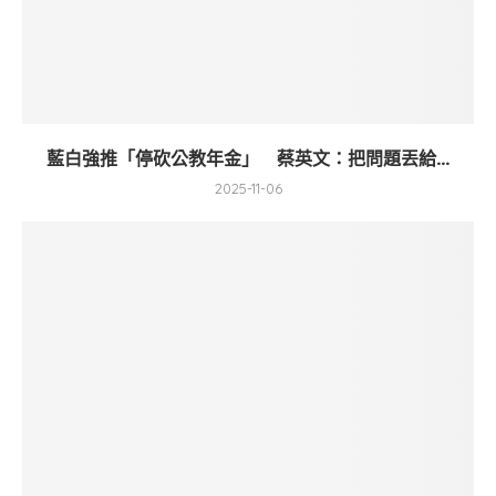
藍白強推「停砍公教年金」 蔡英文：把問題丟給...
2025-11-06