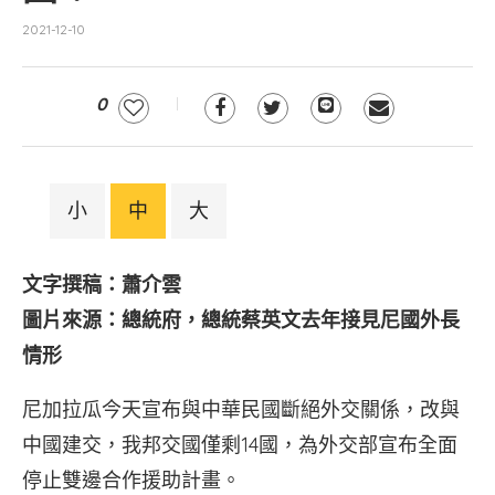
2021-12-10
0
小
中
大
文字撰稿：蕭介雲
圖片來源：總統府，總統蔡英文去年接見尼國外長
情形
尼加拉瓜今天宣布與中華民國斷絕外交關係，改與
中國建交，我邦交國僅剩14國，為外交部宣布全面
停止雙邊合作援助計畫。