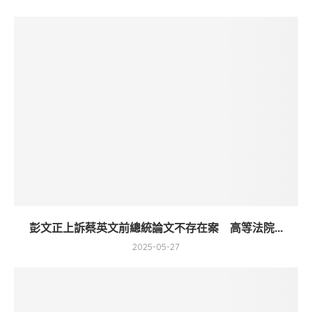
彭文正上訴蔡英文前總統論文不存在案 高等法院...
2025-05-27