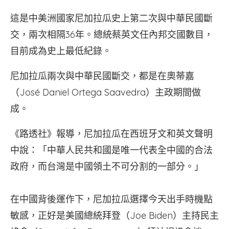
這是中美洲國家尼加拉瓜史上第二次與中華民國斷
交，兩次相隔36年。總統蔡英文任內邦交國數目，
目前成為史上最低紀錄。
尼加拉瓜兩次與中華民國斷交，都是在奧蒂嘉
（José Daniel Ortega Saavedra）主政期間做
成。
《路透社》報導，尼加拉瓜在西班牙文和英文聲明
中說：「中華人民共和國是唯一代表全中國的合法
政府，而台灣是中國領土不可分割的一部分。」
在中國背後運作下，尼加拉瓜選擇今天出手時機點
敏感，正好是美國總統拜登（Joe Biden）主持民主