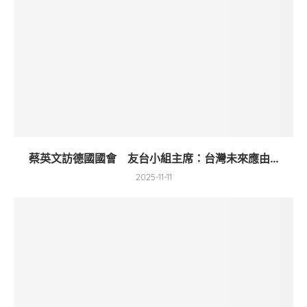
蔡英文訪德國國會 友台小組主席：台灣未來應由...
2025-11-11