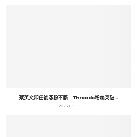
蔡英文卸任後漲粉不斷 Threads粉絲突破...
2026-04-21