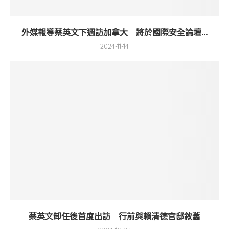
外媒報導蔡英文下週訪加拿大 將於國際安全論壇...
2024-11-14
蔡英文卸任後首度出訪 行前與賴清德官邸敘舊