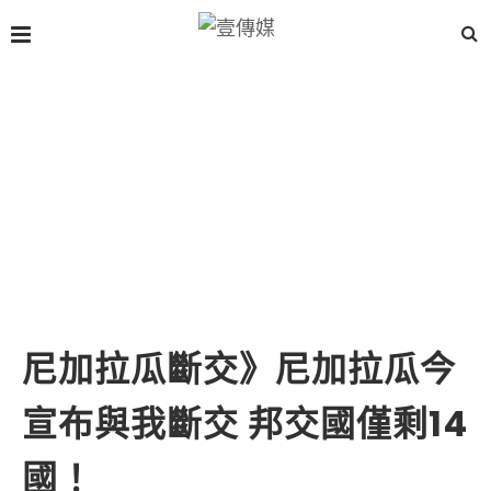
尼加拉瓜斷交》尼加拉瓜今
宣布與我斷交 邦交國僅剩14
國！