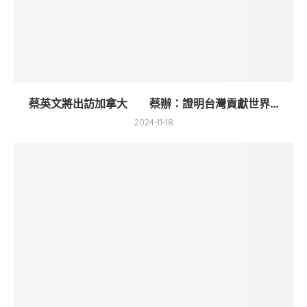
蔡英文將出訪加拿大 蔡辦：證明台灣貢獻世界...
2024-11-18