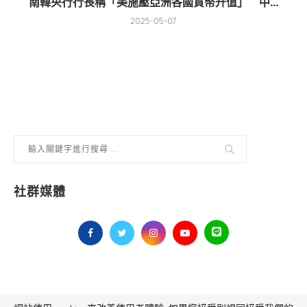
南韓央行行長稱「美施壓亞洲各國貨幣升值」 中...
2025-05-07
社群媒體