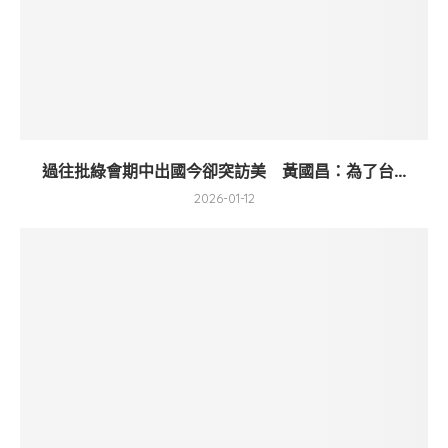
過往批綠會期中出國今卻突訪美 黃國昌：為了台...
2026-01-12