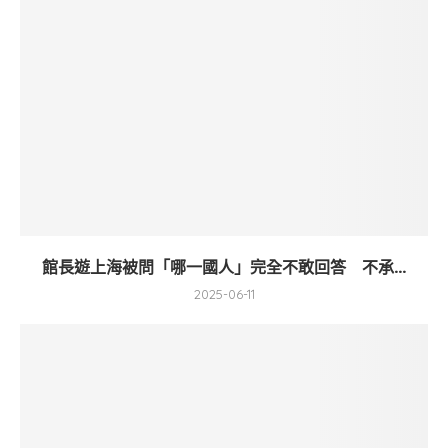
館長遊上海被問「哪一國人」完全不敢回答 不承...
2025-06-11