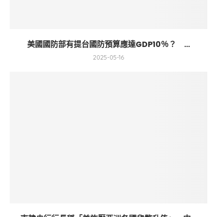
美國國防部有提台國防預算應達GDP10％？ ...
2025-05-16