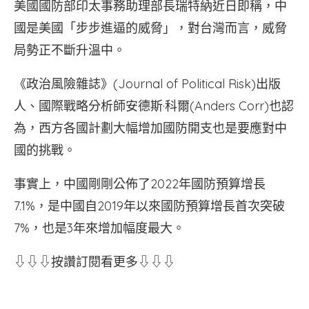
美國國防部印太事務助理部長瑞特納近日即稱，中
國是美國「步步進逼的威脅」，對台灣而言，威脅
局勢正不斷升溫中。
《政治風險雜誌》(Journal of Political Risk)出版
人、國際戰略分析師安德斯·科爾(Anders Corr)也認
為，西方各國計劃大幅增加國防開支也是要應對中
國的挑戰。
事實上，中國剛剛公佈了2022年國防預算增長
7.1%，是中國自2019年以來國防預算增長首次突破
7%，也是3年來增加幅度最大。
⇩⇩⇩按讚訂閱看更多⇩⇩⇩