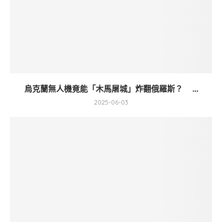
烏克蘭無人機竟能「木馬屠城」炸翻俄羅斯？ ...
2025-06-03