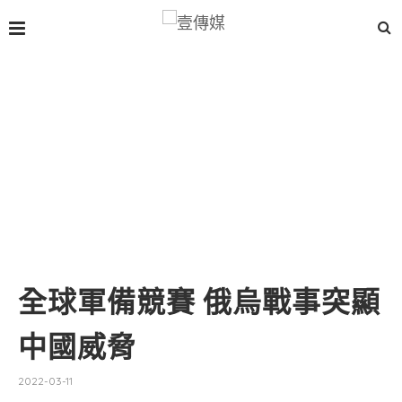
全球軍備競賽 俄烏戰事突顯
中國威脅
2022-03-11