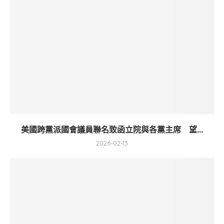
美國跨黨派國會議員聯名致函立院與各黨主席 望...
2026-02-13