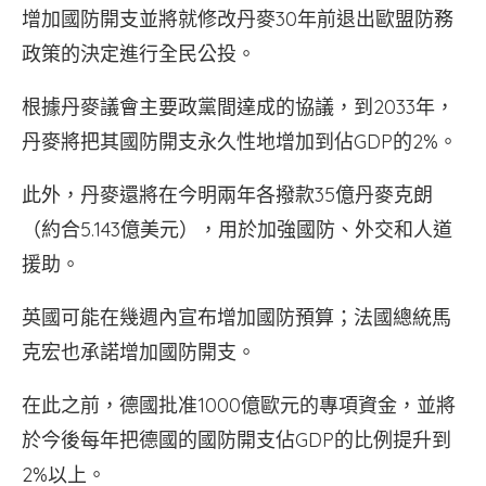
增加國防開支並將就修改丹麥30年前退出歐盟防務
政策的決定進行全民公投。
根據丹麥議會主要政黨間達成的協議，到2033年，
丹麥將把其國防開支永久性地增加到佔GDP的2%。
此外，丹麥還將在今明兩年各撥款35億丹麥克朗
（約合5.143億美元），用於加強國防、外交和人道
援助。
英國可能在幾週內宣布增加國防預算；法國總統馬
克宏也承諾增加國防開支。
在此之前，德國批准1000億歐元的專項資金，並將
於今後每年把德國的國防開支佔GDP的比例提升到
2%以上。