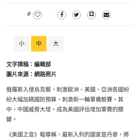
0
小
中
大
文字撰稿：編輯部
圖片來源：網路照片
俄羅斯入侵烏克蘭，刺激歐洲、美國、亞洲各國紛
紛大幅加碼國防預算，刺激新一輪軍備競賽，其
中，中國威脅大增，成為美國評估增加軍費的關
鍵。
《美國之音》報導稱，最新入列的國家是丹麥，將